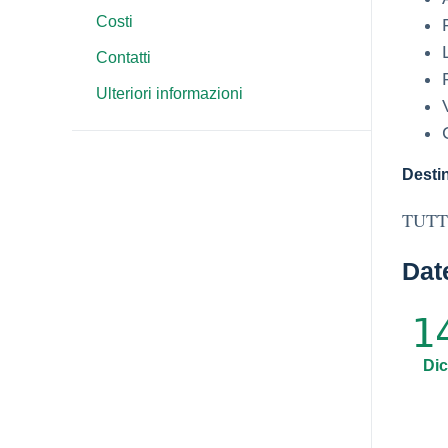
Costi
Contatti
Ulteriori informazioni
Destin
TUTT
Dat
1
Dic