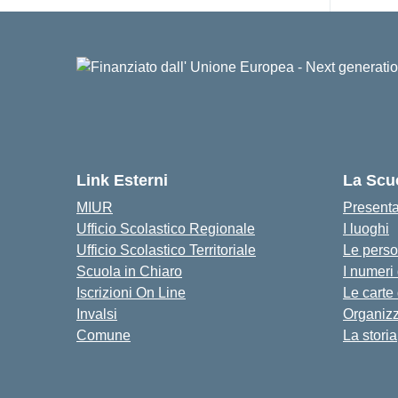
Link Esterni
La Scu
MIUR
Present
Ufficio Scolastico Regionale
I luoghi
Ufficio Scolastico Territoriale
Le pers
Scuola in Chiaro
I numeri
Iscrizioni On Line
Le carte
Invalsi
Organiz
Comune
La storia