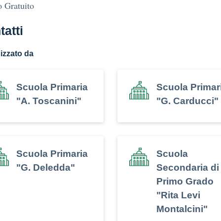
 Gratuito
tatti
izzato da
Scuola Primaria
Scuola Primar
"A. Toscanini"
"G. Carducci"
Scuola Primaria
Scuola
"G. Deledda"
Secondaria di
Primo Grado
"Rita Levi
Montalcini"