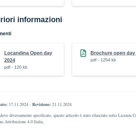
riori informazioni
menti
Locandina Open day
Brochure open day
pdf - 1254 kb
2024
pdf - 120 kb
ato:
Revisione:
17.11.2024
-
21.11.2024
dove diversamente specificato, questo articolo è stato rilasciato sotto Licenza C
 Attribuzione 4.0 Italia.