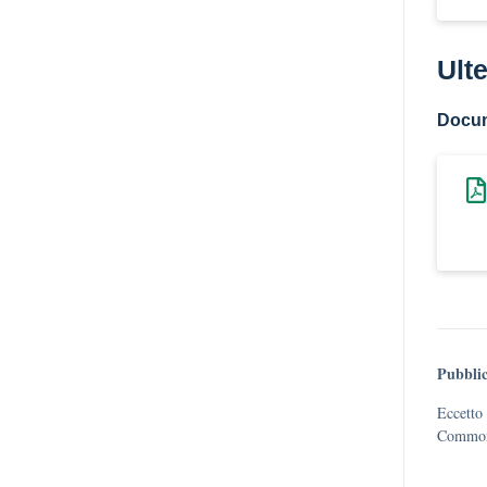
Ulte
Docu
Pubblic
Eccetto 
Commons