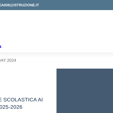
EA008@ISTRUZIONE.IT
a
AY 2024
E SCOLASTICA AI
2025-2026