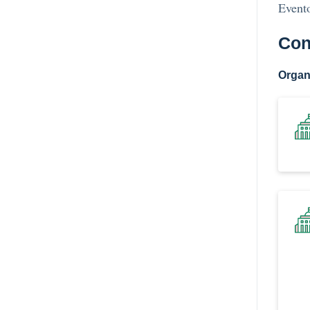
Evento
Con
Organ