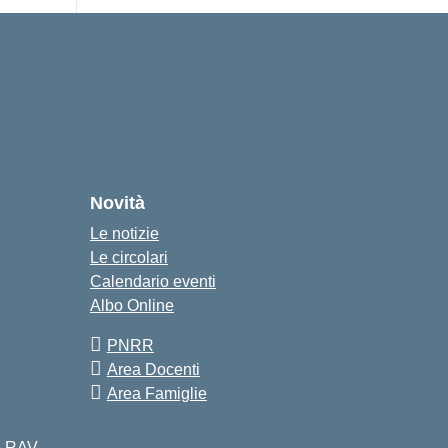
Novità
Le notizie
Le circolari
Calendario eventi
Albo Online
PNRR
Area Docenti
Area Famiglie
 e RAV