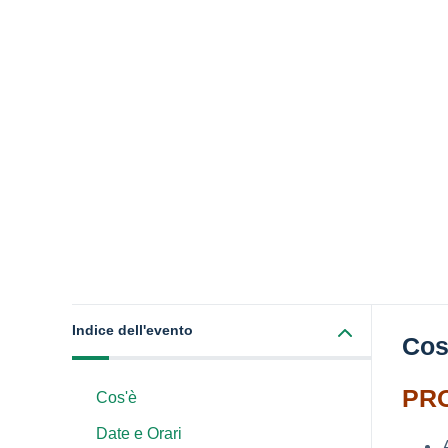
Indice dell'evento
Cos
PR
Cos'è
Date e Orari