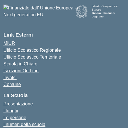
Istituto Comprensivo
Statale
Giosuè Carducci
Legnano
Link Esterni
MIUR
Ufficio Scolastico Regionale
Ufficio Scolastico Territoriale
Scuola in Chiaro
Iscrizioni On Line
Invalsi
Comune
La Scuola
Presentazione
I luoghi
Le persone
I numeri della scuola