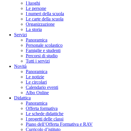
I luoghi
Le persone
I numeri della scuola
Le carte della scuola
Organizzazione
La storia
Servizi
Panoramica
Personale scolastico
Famiglie e studenti
Percorsi di studio
Tutti i servizi
Novità
Panoramica
Le notizie
Le circolari
Calendario eventi
Albo Online
Didattica
Panoramica
Offerta formativa
Le schede didattiche
I progetti delle classi
Piano dell’Offerta Formativa e RAV
Curricolo d’istituto