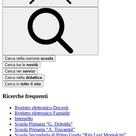
Cerca nella sezione
scuola
Cerca tra le
novità
Cerca nei
servizi
Cerca nella
didattica
Cerca in
tutto il sito
Ricerche frequenti
Registro elettronico Docenti
Registro elettronico Famiglie
Interpello
Scuola Primaria “G. Deledda”
Scuola Primaria “A. Toscanini”
Scuola Secondaria di Primo Grado “Rita Levi Montalcini”