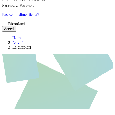
Password
Password dimenticata?
Ricordami
Accedi
Home
Novità
Le circolari