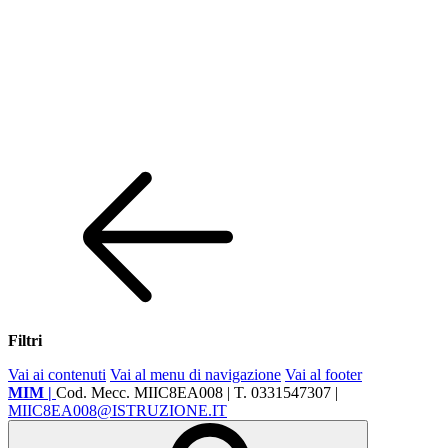
Filtri
Vai ai contenuti
Vai al menu di navigazione
Vai al footer
MIM |
Cod. Mecc. MIIC8EA008 | T. 0331547307 |
MIIC8EA008@ISTRUZIONE.IT