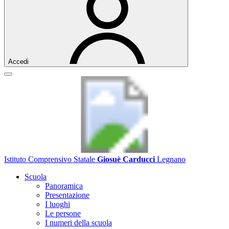
Accedi
Istituto Comprensivo Statale
Giosuè Carducci
Legnano
Scuola
Panoramica
Presentazione
I luoghi
Le persone
I numeri della scuola