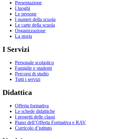
Presentazione
I luoghi
Le persone
I numeri della scuola
Le carte della scuola
Organizzazione
La storia
I Servizi
Personale scolastico
Famiglie e studenti
Percorsi di studio
Tutti i servizi
Didattica
Offerta formativa
Le schede didattiche
I progetti delle classi
Piano dell’Offerta Formativa e RAV
Curricolo d’istituto