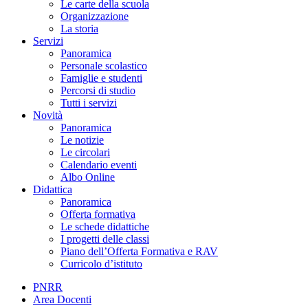
Le carte della scuola
Organizzazione
La storia
Servizi
Panoramica
Personale scolastico
Famiglie e studenti
Percorsi di studio
Tutti i servizi
Novità
Panoramica
Le notizie
Le circolari
Calendario eventi
Albo Online
Didattica
Panoramica
Offerta formativa
Le schede didattiche
I progetti delle classi
Piano dell’Offerta Formativa e RAV
Curricolo d’istituto
PNRR
Area Docenti