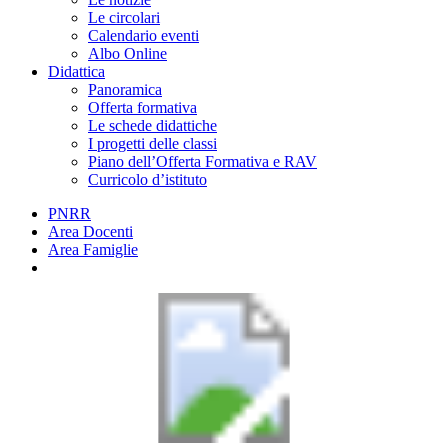
Le circolari
Calendario eventi
Albo Online
Didattica
Panoramica
Offerta formativa
Le schede didattiche
I progetti delle classi
Piano dell’Offerta Formativa e RAV
Curricolo d’istituto
PNRR
Area Docenti
Area Famiglie