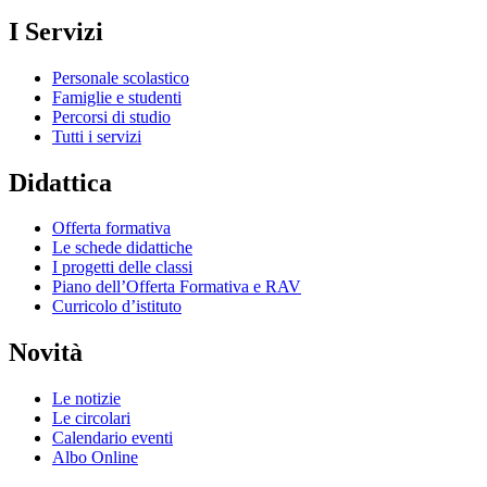
I Servizi
Personale scolastico
Famiglie e studenti
Percorsi di studio
Tutti i servizi
Didattica
Offerta formativa
Le schede didattiche
I progetti delle classi
Piano dell’Offerta Formativa e RAV
Curricolo d’istituto
Novità
Le notizie
Le circolari
Calendario eventi
Albo Online