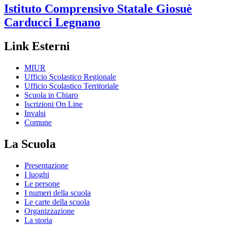
Istituto Comprensivo Statale
Giosuè
Carducci
Legnano
Link Esterni
MIUR
Ufficio Scolastico Regionale
Ufficio Scolastico Territoriale
Scuola in Chiaro
Iscrizioni On Line
Invalsi
Comune
La Scuola
Presentazione
I luoghi
Le persone
I numeri della scuola
Le carte della scuola
Organizzazione
La storia