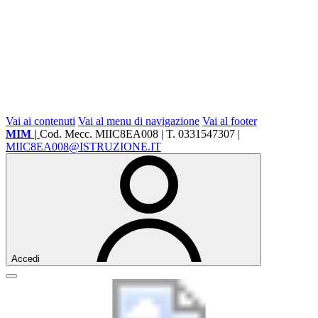
Vai ai contenuti
Vai al menu di navigazione
Vai al footer
MIM |
Cod. Mecc. MIIC8EA008 | T. 0331547307 |
MIIC8EA008@ISTRUZIONE.IT
Accedi