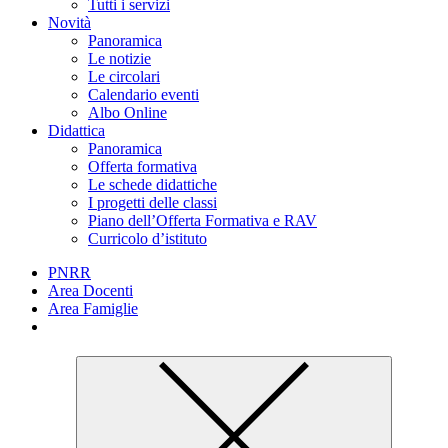
Tutti i servizi
Novità
Panoramica
Le notizie
Le circolari
Calendario eventi
Albo Online
Didattica
Panoramica
Offerta formativa
Le schede didattiche
I progetti delle classi
Piano dell’Offerta Formativa e RAV
Curricolo d’istituto
PNRR
Area Docenti
Area Famiglie