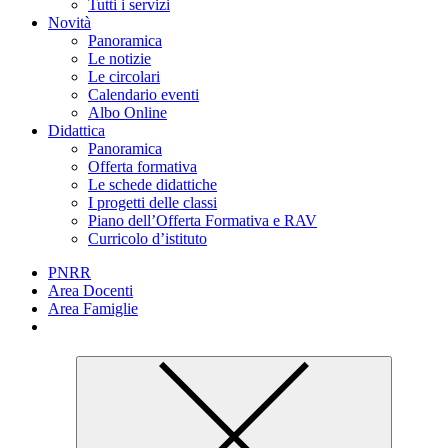
Tutti i servizi
Novità
Panoramica
Le notizie
Le circolari
Calendario eventi
Albo Online
Didattica
Panoramica
Offerta formativa
Le schede didattiche
I progetti delle classi
Piano dell’Offerta Formativa e RAV
Curricolo d’istituto
PNRR
Area Docenti
Area Famiglie