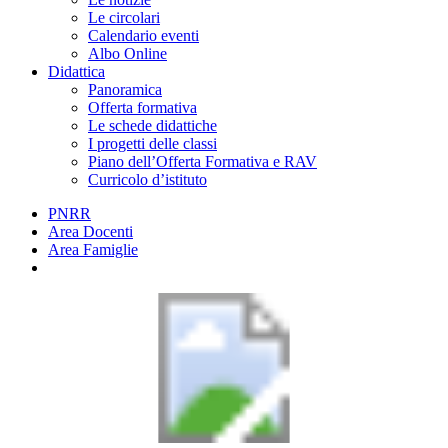
Le circolari
Calendario eventi
Albo Online
Didattica
Panoramica
Offerta formativa
Le schede didattiche
I progetti delle classi
Piano dell’Offerta Formativa e RAV
Curricolo d’istituto
PNRR
Area Docenti
Area Famiglie