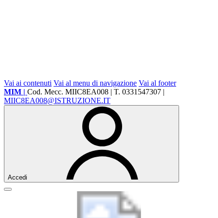
Vai ai contenuti
Vai al menu di navigazione
Vai al footer
MIM |
Cod. Mecc. MIIC8EA008 | T. 0331547307 |
MIIC8EA008@ISTRUZIONE.IT
Accedi