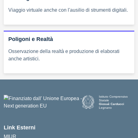
Viaggio virtuale anche con l'ausilio di strumenti digitali.
Poligoni e Realtà
Osservazione della realtà e produzione di elaborati
anche artistici.
Istituto Comprensivo
Statale
Giosuè Carducci
Legnano
Link Esterni
MIUR