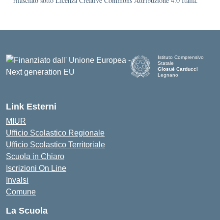
rilasciato sotto Licenza Creative Commons Attribuzione 4.0 Italia.
Istituto Comprensivo
Statale
Giosuè Carducci
Legnano
Link Esterni
MIUR
Ufficio Scolastico Regionale
Ufficio Scolastico Territoriale
Scuola in Chiaro
Iscrizioni On Line
Invalsi
Comune
La Scuola