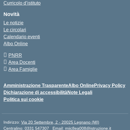
Curricolo d’istituto
Novità
Le notizie
Le circolari
Calendario eventi
Albo Online
PNRR
Area Docenti
Area Famiglie
Amministrazione Trasparente
Albo Online
Privacy Policy
Dichiarazione di accessibilità
Note Legali
Politica sui cookie
Indirizzo:
Via 20 Settembre, 2 - 20025 Legnano (MI)
Centralino:
0331 547307
Email:
miic8ea008@istruzione.it