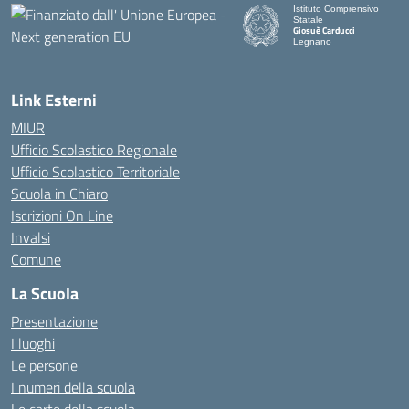
Istituto Comprensivo
Statale
Giosuè Carducci
Legnano
Link Esterni
MIUR
Ufficio Scolastico Regionale
Ufficio Scolastico Territoriale
Scuola in Chiaro
Iscrizioni On Line
Invalsi
Comune
La Scuola
Presentazione
I luoghi
Le persone
I numeri della scuola