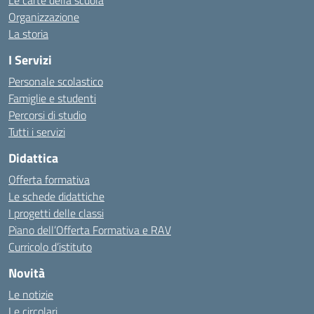
Le carte della scuola
Organizzazione
La storia
I Servizi
Personale scolastico
Famiglie e studenti
Percorsi di studio
Tutti i servizi
Didattica
Offerta formativa
Le schede didattiche
I progetti delle classi
Piano dell’Offerta Formativa e RAV
Curricolo d’istituto
Novità
Le notizie
Le circolari