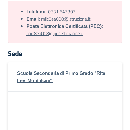
0331 547307
Telefono:
miic8ea008@istruzione.it
Email:
Posta Elettronica Certificata (PEC):
miic8ea008@pec.istruzione.it
Sede
Scuola Secondaria di Primo Grado "Rita
Levi Montalcini"