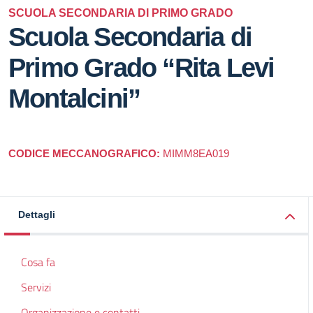
SCUOLA SECONDARIA DI PRIMO GRADO
Scuola Secondaria di
Primo Grado “Rita Levi
Montalcini”
CODICE MECCANOGRAFICO:
MIMM8EA019
Dettagli
Cosa fa
Servizi
Organizzazione e contatti