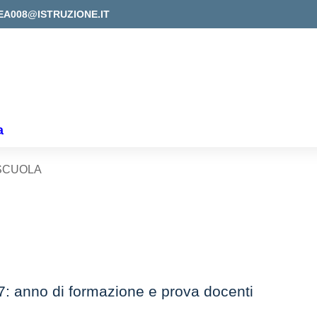
EA008@ISTRUZIONE.IT
a
SCUOLA
: anno di formazione e prova docenti