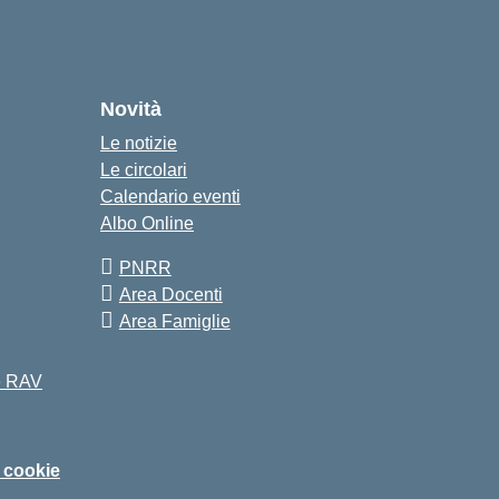
Novità
Le notizie
Le circolari
Calendario eventi
Albo Online
PNRR
Area Docenti
Area Famiglie
 e RAV
i cookie