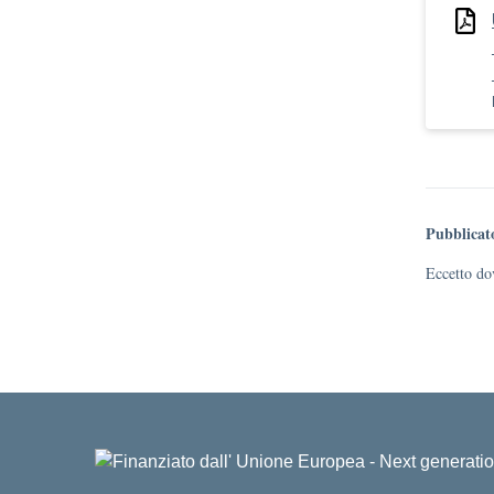
Pubblicat
Eccetto dov