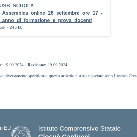
USB_SCUOLA_-
_Assemblea_online_26_settembre_ore_17_-
_anno_di_formazione_e_prova_docenti
pdf - 245 kb
o:
Revisione:
19.09.2024
-
19.09.2024
e diversamente specificato, questo articolo è stato rilasciato sotto Licenza Cr
Istituto Comprensivo Statale
Giosuè Carducci