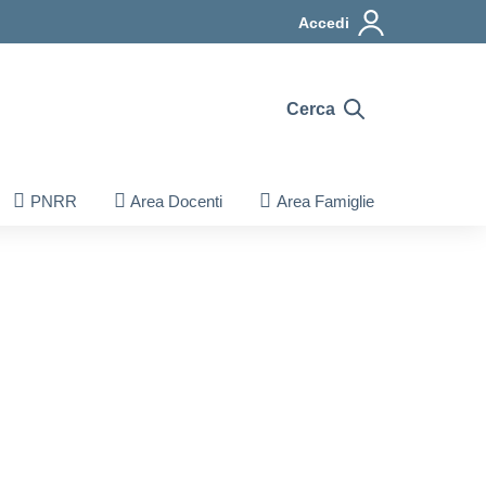
Accedi
Cerca
PNRR
Area Docenti
Area Famiglie