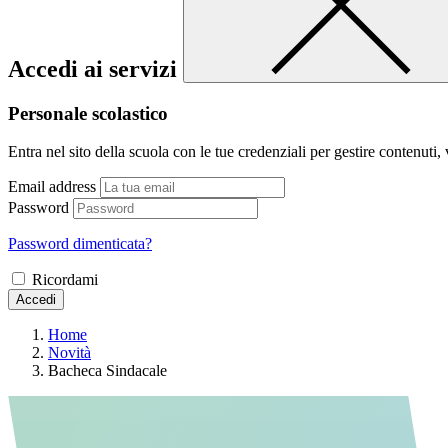
Accedi ai servizi
Personale scolastico
Entra nel sito della scuola con le tue credenziali per gestire contenuti, v
Email address
Password
Password dimenticata?
Ricordami
Accedi
Home
Novità
Bacheca Sindacale