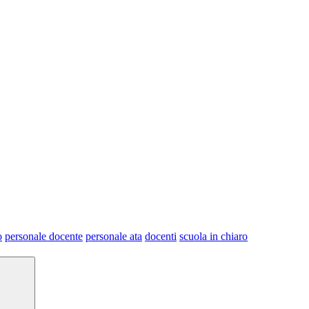
o
personale docente
personale ata
docenti
scuola in chiaro