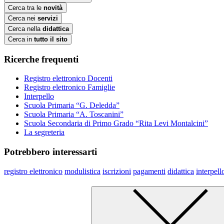
Cerca tra le
novità
Cerca nei
servizi
Cerca nella
didattica
Cerca in
tutto il sito
Ricerche frequenti
Registro elettronico Docenti
Registro elettronico Famiglie
Interpello
Scuola Primaria “G. Deledda”
Scuola Primaria “A. Toscanini”
Scuola Secondaria di Primo Grado “Rita Levi Montalcini”
La segreteria
Potrebbero interessarti
registro elettronico
modulistica
iscrizioni
pagamenti
didattica
interpell