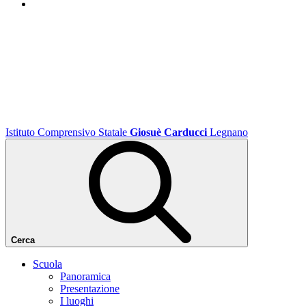
Istituto Comprensivo Statale
Giosuè Carducci
Legnano
Cerca
Scuola
Panoramica
Presentazione
I luoghi