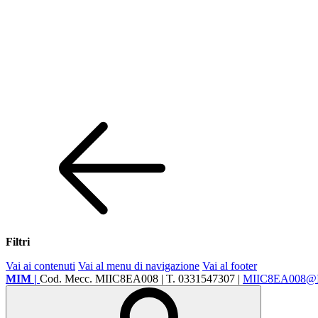
Filtri
Vai ai contenuti
Vai al menu di navigazione
Vai al footer
MIM |
Cod. Mecc. MIIC8EA008 | T. 0331547307 |
MIIC8EA008@