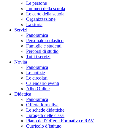
Le persone
I numeri della scuola
Le carte della scuola
Organizzazione
La storia
Servizi
Panoramica
Personale scolastico
Famiglie e studenti
Percorsi di studio
Tutti i servizi
Novità
Panoramica
Le notizie
Le circolari
Calendario eventi
Albo Online
Didattica
Panoramica
Offerta formativa
Le schede didattiche
I progetti delle classi
Piano dell’Offerta Formativa e RAV
Curricolo d’istituto