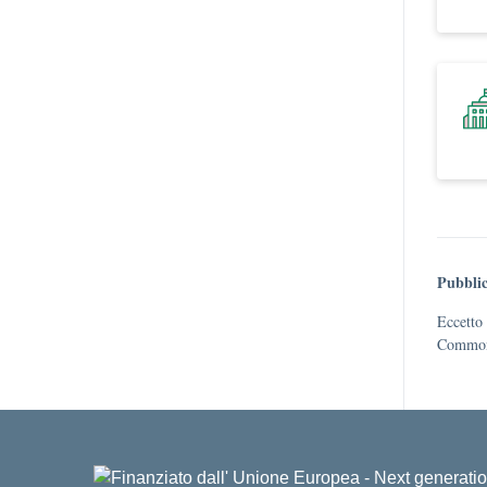
Pubblic
Eccetto 
Commons