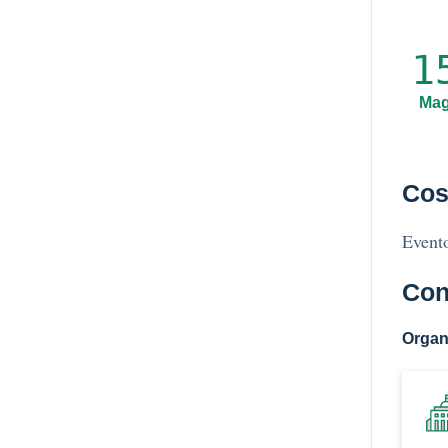
1
Ma
Cos
Evento
Con
Organ