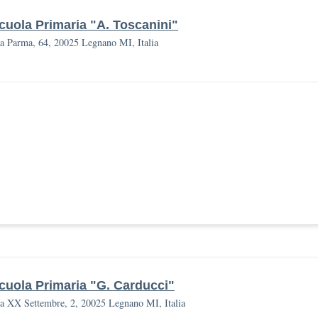
cuola Primaria "A. Toscanini"
a Parma, 64, 20025 Legnano MI, Italia
cuola Primaria "G. Carducci"
a XX Settembre, 2, 20025 Legnano MI, Italia