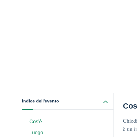
Indice dell'evento
Cos
Chiedi
Cos'è
è un 
Luogo