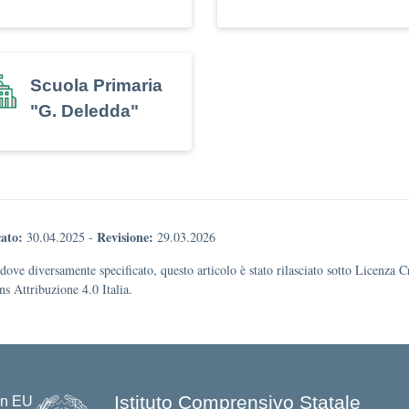
Scuola Primaria
"G. Deledda"
ato:
Revisione:
30.04.2025
-
29.03.2026
dove diversamente specificato, questo articolo è stato rilasciato sotto Licenza C
 Attribuzione 4.0 Italia.
Istituto Comprensivo Statale