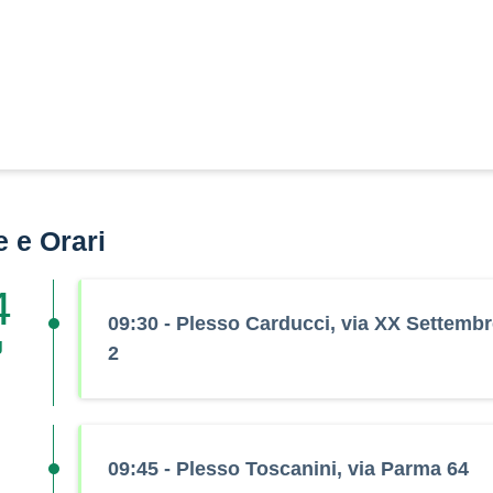
e e Orari
4
09:30 - Plesso Carducci, via XX Settemb
g
2
09:45 - Plesso Toscanini, via Parma 64