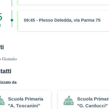
5
09:45 - Plesso Deledda, via Parma 75
g
ti
 Gratuito
tatti
izzato da
Scuola Primaria
Scuola Primar
"A. Toscanini"
"G. Carducci"