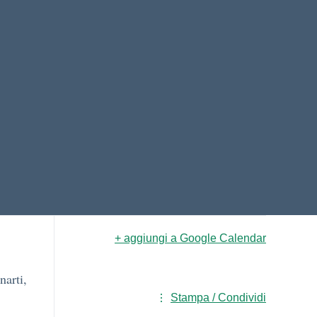
+ aggiungi a Google Calendar
narti,
Stampa / Condividi