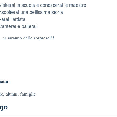
Visiterai la scuola e conoscerai le maestre
Ascolterai una bellissima storia
Farai l’artista
Canterai e ballerai
 saranno delle sorprese!!!
atari
e, alunni, famiglie
go