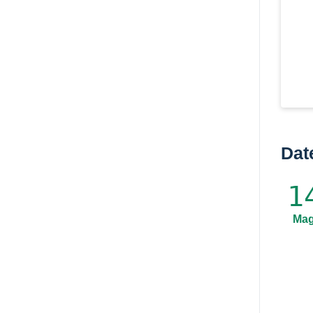
Dat
1
Ma