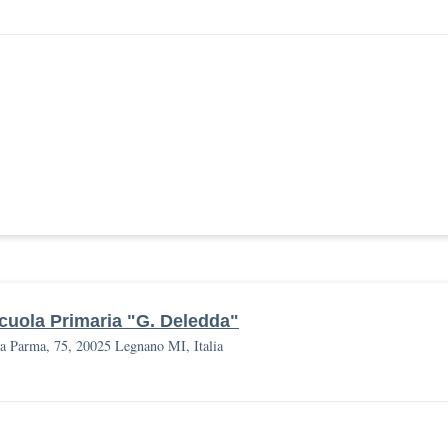
cuola Primaria "G. Deledda"
a Parma, 75, 20025 Legnano MI, Italia