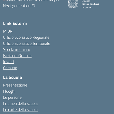
Statale
Giosuè Carducci
Legnano
Link Esterni
MIUR
Ufficio Scolastico Regionale
Ufficio Scolastico Territoriale
Scuola in Chiaro
Iscrizioni On Line
Invalsi
Comune
La Scuola
Presentazione
I luoghi
Le persone
I numeri della scuola
Le carte della scuola