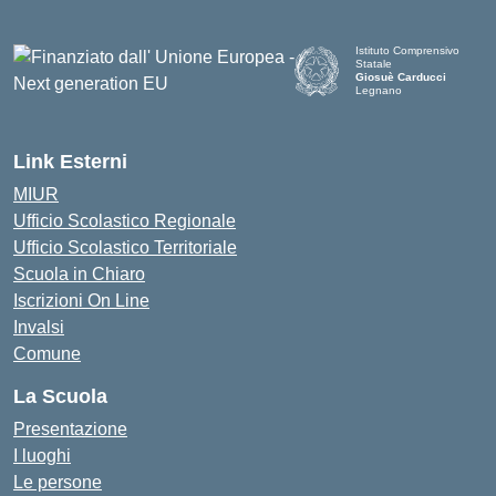
Istituto Comprensivo
Statale
Giosuè Carducci
Legnano
Link Esterni
MIUR
Ufficio Scolastico Regionale
Ufficio Scolastico Territoriale
Scuola in Chiaro
Iscrizioni On Line
Invalsi
Comune
La Scuola
Presentazione
I luoghi
Le persone