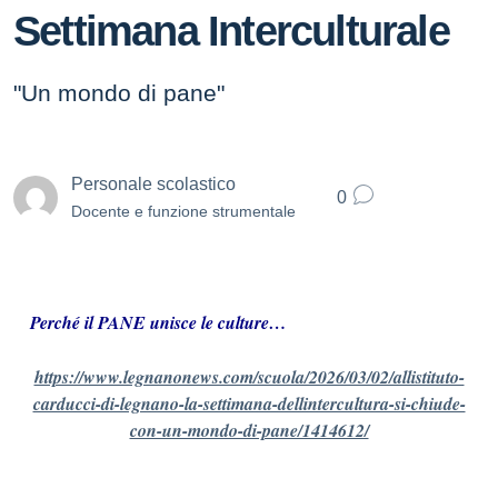
Settimana Interculturale
"Un mondo di pane"
Personale scolastico
0
Docente e funzione strumentale
Perché il PANE unisce le culture…
https://www.legnanonews.com/scuola/2026/03/02/allistituto-
carducci-di-legnano-la-settimana-dellintercultura-si-chiude-
con-un-mondo-di-pane/1414612/