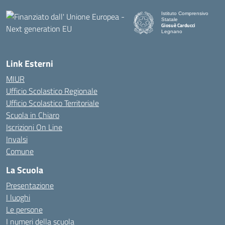
Istituto Comprensivo
Statale
Giosuè Carducci
Legnano
Link Esterni
MIUR
Ufficio Scolastico Regionale
Ufficio Scolastico Territoriale
Scuola in Chiaro
Iscrizioni On Line
Invalsi
Comune
La Scuola
Presentazione
I luoghi
Le persone
I numeri della scuola