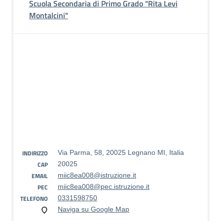
Scuola Secondaria di Primo Grado "Rita Levi
Montalcini"
INDIRIZZO
Via Parma, 58, 20025 Legnano MI, Italia
CAP
20025
EMAIL
miic8ea008@istruzione.it
PEC
miic8ea008@pec.istruzione.it
TELEFONO
0331598750
Naviga su Google Map