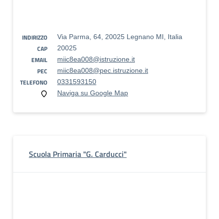
INDIRIZZO
Via Parma, 64, 20025 Legnano MI, Italia
CAP
20025
EMAIL
miic8ea008@istruzione.it
PEC
miic8ea008@pec.istruzione.it
TELEFONO
0331593150
Naviga su Google Map
Scuola Primaria "G. Carducci"