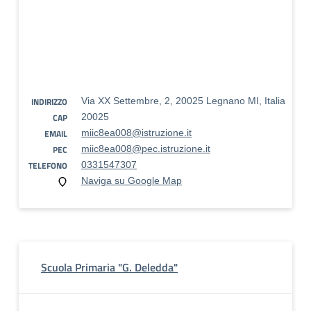
INDIRIZZO
Via XX Settembre, 2, 20025 Legnano MI, Italia
CAP
20025
EMAIL
miic8ea008@istruzione.it
PEC
miic8ea008@pec.istruzione.it
TELEFONO
0331547307
Naviga su Google Map
Scuola Primaria "G. Deledda"