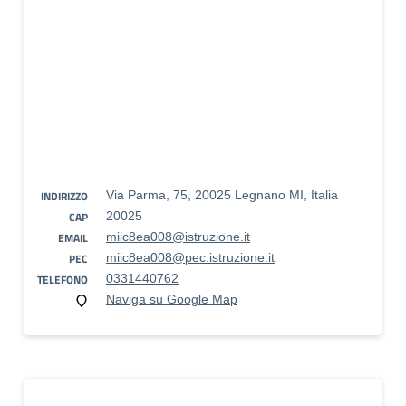
INDIRIZZO
Via Parma, 75, 20025 Legnano MI, Italia
CAP
20025
EMAIL
miic8ea008@istruzione.it
PEC
miic8ea008@pec.istruzione.it
TELEFONO
0331440762
Naviga su Google Map