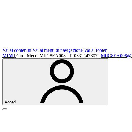
Vai ai contenuti
Vai al menu di navigazione
Vai al footer
MIM |
Cod. Mecc. MIIC8EA008 | T. 0331547307 |
MIIC8EA008@
Accedi