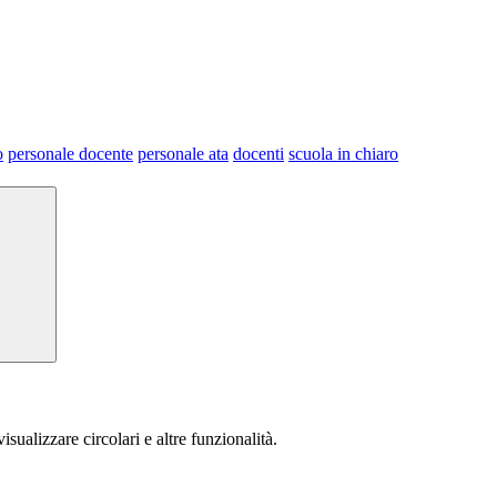
o
personale docente
personale ata
docenti
scuola in chiaro
isualizzare circolari e altre funzionalità.