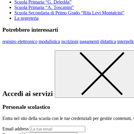
Scuola Primaria “G. Deledda”
Scuola Primaria “A. Toscanini”
Scuola Secondaria di Primo Grado “Rita Levi Montalcini”
La segreteria
Potrebbero interessarti
registro elettronico
modulistica
iscrizioni
pagamenti
didattica
interpell
Accedi ai servizi
Personale scolastico
Entra nel sito della scuola con le tue credenziali per gestire contenuti, v
Email address