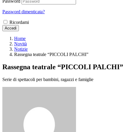
Password
Password dimenticata?
Ricordami
Accedi
Home
Novità
Notizie
Rassegna teatrale “PICCOLI PALCHI”
Rassegna teatrale “PICCOLI PALCHI”
Serie di spettacoli per bambini, ragazzi e famiglie