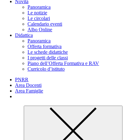
Novità
Panoramica
Le notizie
Le circolari
Calendario eventi
Albo Online
Didattica
Panoramica
Offerta formativa
Le schede didattiche
I progetti delle classi
Piano dell’Offerta Formativa e RAV
Curricolo d’istituto
PNRR
Area Docenti
Area Famiglie