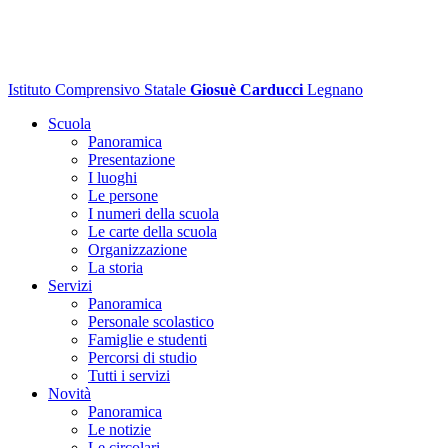
Istituto Comprensivo Statale
Giosuè Carducci
Legnano
Scuola
Panoramica
Presentazione
I luoghi
Le persone
I numeri della scuola
Le carte della scuola
Organizzazione
La storia
Servizi
Panoramica
Personale scolastico
Famiglie e studenti
Percorsi di studio
Tutti i servizi
Novità
Panoramica
Le notizie
Le circolari