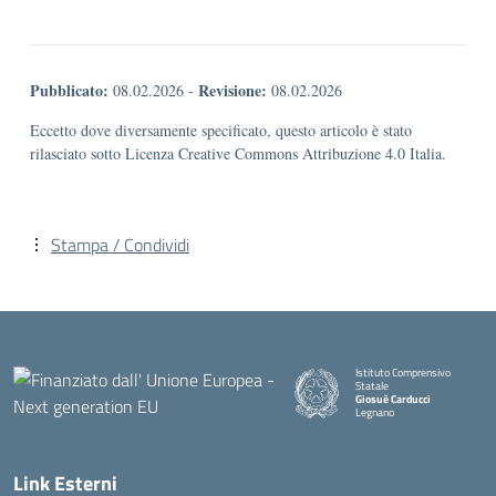
Pubblicato:
Revisione:
08.02.2026
-
08.02.2026
Eccetto dove diversamente specificato, questo articolo è stato
rilasciato sotto Licenza Creative Commons Attribuzione 4.0 Italia.
Stampa / Condividi
Istituto Comprensivo
Statale
Giosuè Carducci
Legnano
Link Esterni