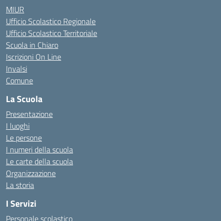
MIUR
Ufficio Scolastico Regionale
Ufficio Scolastico Territoriale
Scuola in Chiaro
Iscrizioni On Line
Invalsi
Comune
La Scuola
Presentazione
I luoghi
Le persone
I numeri della scuola
Le carte della scuola
Organizzazione
La storia
I Servizi
Personale scolastico