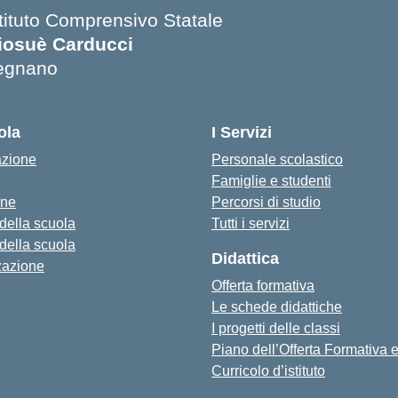
stituto Comprensivo Statale
iosuè Carducci
egnano
ola
I Servizi
azione
Personale scolastico
Famiglie e studenti
one
Percorsi di studio
 della scuola
Tutti i servizi
 della scuola
Didattica
zazione
Offerta formativa
Le schede didattiche
I progetti delle classi
Piano dell’Offerta Formativa
Curricolo d’istituto