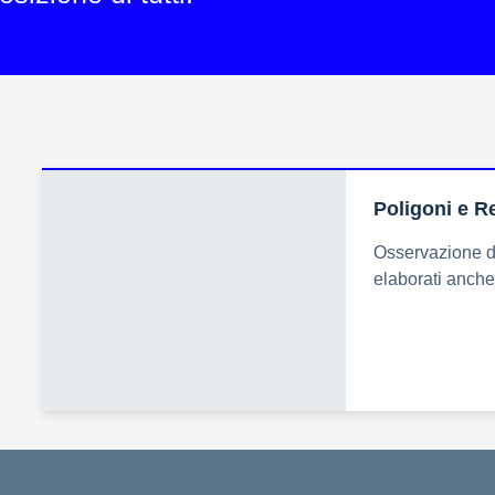
Poligoni e R
Osservazione de
elaborati anche a