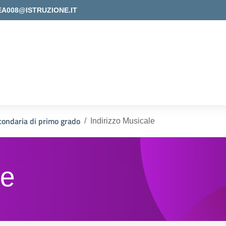
EA008@ISTRUZIONE.IT
condaria di primo grado
Indirizzo Musicale
le