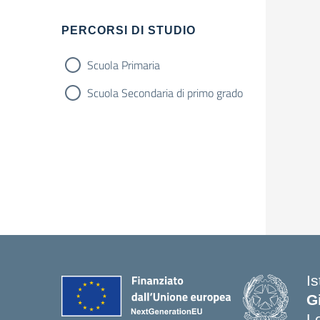
PERCORSI DI STUDIO
Scuola Primaria
Scuola Secondaria di primo grado
I
G
L