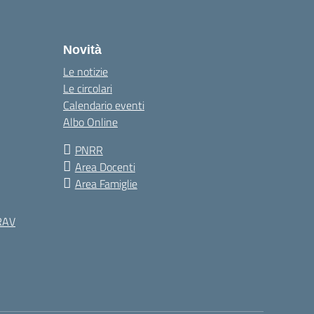
Novità
Le notizie
Le circolari
Calendario eventi
Albo Online
PNRR
Area Docenti
Area Famiglie
 RAV