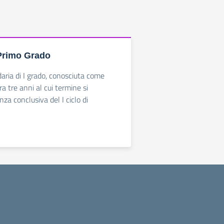
Primo Grado
aria di I grado, conosciuta come
a tre anni al cui termine si
za conclusiva del I ciclo di