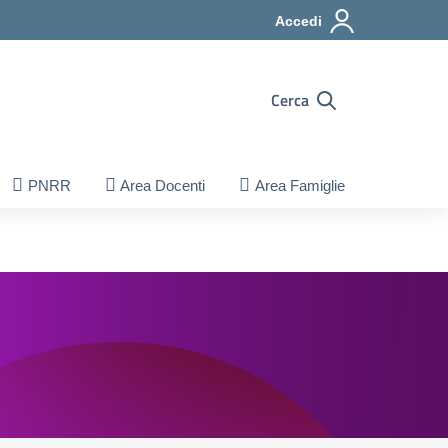
Accedi
Cerca
PNRR
Area Docenti
Area Famiglie