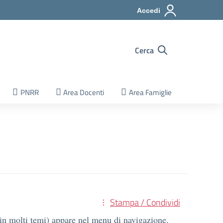
Accedi
Cerca
PNRR
Area Docenti
Area Famiglie
Stampa / Condividi
(in molti temi) appare nel menu di navigazione.