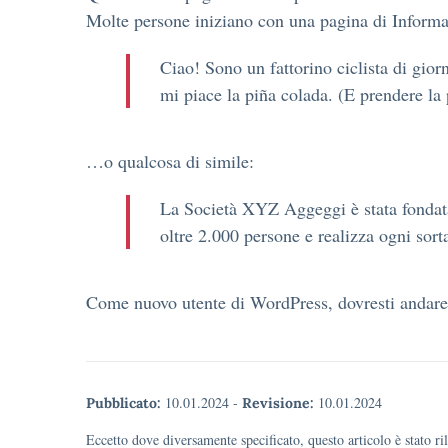
Molte persone iniziano con una pagina di Informazi
Ciao! Sono un fattorino ciclista di gio
mi piace la piña colada. (E prendere la
…o qualcosa di simile:
La Società XYZ Aggeggi è stata fondata 
oltre 2.000 persone e realizza ogni sort
Come nuovo utente di WordPress, dovresti andare
10.01.2024
-
10.01.2024
Pubblicato:
Revisione:
Eccetto dove diversamente specificato, questo articolo è stato r