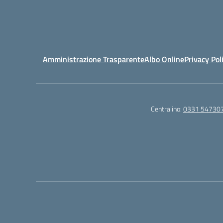
Amministrazione Trasparente
Albo Online
Privacy Pol
Centralino:
0331 54730