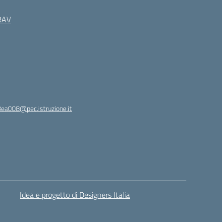
 RAV
8ea008@pec.istruzione.it
Idea e progetto di Designers Italia