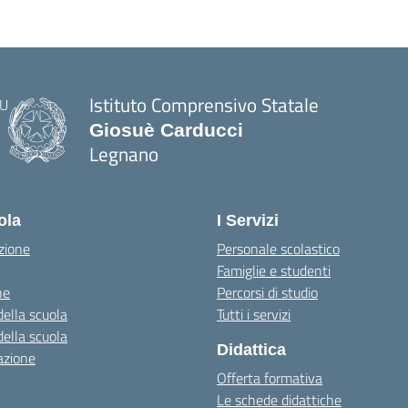
Istituto Comprensivo Statale
Giosuè Carducci
Legnano
ola
I Servizi
zione
Personale scolastico
Famiglie e studenti
ne
Percorsi di studio
della scuola
Tutti i servizi
della scuola
Didattica
azione
Offerta formativa
Le schede didattiche