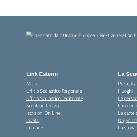
Link Esterni
La Scu
MIUR
Presenta
Ufficio Scolastico Regionale
I luoghi
Ufficio Scolastico Territoriale
Le perso
Scuola in Chiaro
I numeri 
Iscrizioni On Line
Le carte 
Invalsi
Organizz
Comune
La storia