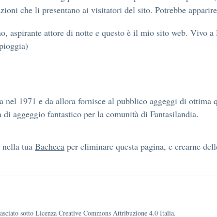
oni che li presentano ai visitatori del sito. Potrebbe apparire
rno, aspirante attore di notte e questo è il mio sito web. Vivo
 pioggia)
nel 1971 e da allora fornisce al pubblico aggeggi di ottima 
a di aggeggio fantastico per la comunità di Fantasilandia.
 nella tua
Bacheca
per eliminare questa pagina, e crearne delle
ilasciato sotto Licenza Creative Commons Attribuzione 4.0 Italia.