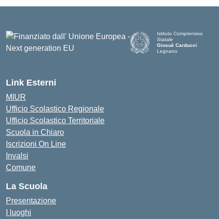
Istituto Comprensivo
Statale
Giosuè Carducci
Legnano
Link Esterni
MIUR
Ufficio Scolastico Regionale
Ufficio Scolastico Territoriale
Scuola in Chiaro
Iscrizioni On Line
Invalsi
Comune
La Scuola
Presentazione
I luoghi