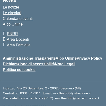
Novità
Le notizie
Le circolari
Calendario eventi
Albo Online
PNRR
Area Docenti
Area Famiglie
Amministrazione Trasparente
Albo Online
Privacy Policy
Dichiarazione di accessibilità
Note Legali
Politica sui cookie
Indirizzo:
Via 20 Settembre, 2 - 20025 Legnano (MI)
Centralino:
0331 547307
Email:
miic8ea008@istruzione.it
Posta elettronica certificata (PEC):
miic8ea008@pec.istruzione.it