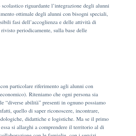
o scolastico riguardante l’integrazione degli alunni
imento ottimale degli alunni con bisogni speciali,
sibili fasi dell’accoglienza e delle attività di
 rivisto periodicamente, sulla base delle
con particolare riferimento agli alunni con
economico). Riteniamo che ogni persona sia
 le “diverse abilità” presenti in ognuno possiamo
nfatti, quello di saper riconoscere, incontrare,
todologiche, didattiche e logistiche. Ma se il primo
essa si allarghi a comprendere il territorio al di
 collaborazione con le famiglie, con i servizi