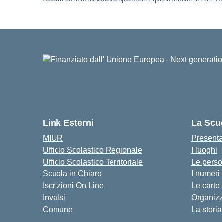
Link Esterni
La Scu
MIUR
Present
Ufficio Scolastico Regionale
I luoghi
Ufficio Scolastico Territoriale
Le pers
Scuola in Chiaro
I numeri
Iscrizioni On Line
Le carte
Invalsi
Organiz
Comune
La storia