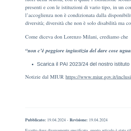
presenti e con le istituzioni di vario tipo, in un
l’accoglienza non è condizionata dalla disponibil
diversità; diversità che non è solo disabilità ma c
Come diceva don Lorenzo Milani, crediamo che
“non c’è peggiore ingiustizia del dare cose ugu
Scarica il PAI 2023/24 del nostro istitut
Notizie dal MIUR
https://www.miur.gov.it/inclusi
Pubblicato:
Revisione:
19.04.2024
-
19.04.2024
Eccetto dove diversamente specificato, questo articolo è stato r