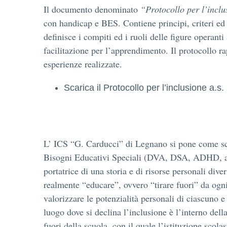
Il documento denominato
“Protocollo per l’incl
con handicap e BES. Contiene principi, criteri ed 
definisce i compiti ed i ruoli delle figure operanti 
facilitazione per l’apprendimento. Il protocollo r
esperienze realizzate.
Scarica il Protocollo per l’inclusione a.
L’ ICS “G. Carducci” di Legnano si pone come scuol
Bisogni Educativi Speciali (DVA, DSA, ADHD, al
portatrice di una storia e di risorse personali di
realmente “educare”, ovvero “tirare fuori” da ogni a
valorizzare le potenzialità personali di ciascuno e
luogo dove si declina l’inclusione è l’interno della
fuori della scuola, con il quale l’istituzione scol