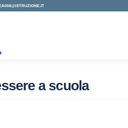
EA008@ISTRUZIONE.IT
a
essere a scuola