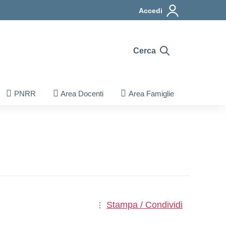
Accedi
Cerca
PNRR
Area Docenti
Area Famiglie
Stampa / Condividi