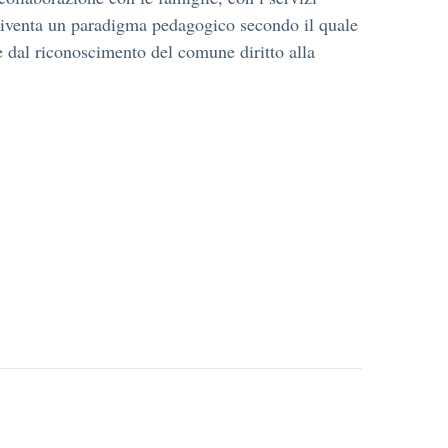
e diventa un paradigma pedagogico secondo il quale
e dal riconoscimento del comune diritto alla