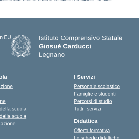
Istituto Comprensivo Statale
Giosuè Carducci
Legnano
ola
I Servizi
azione
Personale scolastico
Famiglie e studenti
one
Percorsi di studio
 della scuola
Tutti i servizi
 della scuola
Didattica
zazione
Offerta formativa
Le schede didattiche