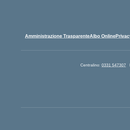
Amministrazione Trasparente
Albo Online
Privac
Centralino:
0331 547307