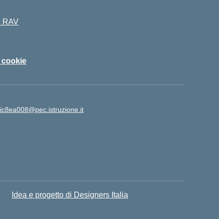
 e RAV
i cookie
ic8ea008@pec.istruzione.it
Idea e progetto di Designers Italia