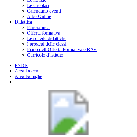
Le circolari
Calendario eventi
Albo Online
Didattica
Panoramica
Offerta formativa
Le schede didattiche
I progetti delle classi
Piano dell’Offerta Formativa e RAV
Curricolo d’istituto
PNRR
Area Docenti
Area Famiglie