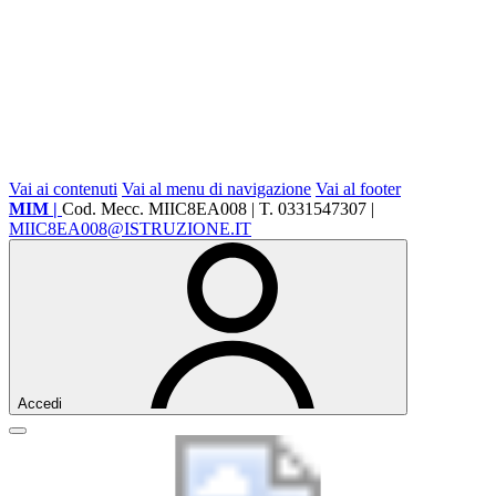
Vai ai contenuti
Vai al menu di navigazione
Vai al footer
MIM |
Cod. Mecc. MIIC8EA008 | T. 0331547307 |
MIIC8EA008@ISTRUZIONE.IT
Accedi