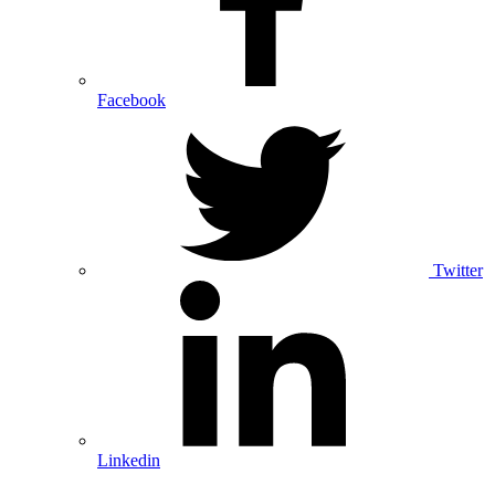
Facebook
Twitter
Linkedin