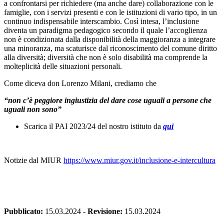
a confrontarsi per richiedere (ma anche dare) collaborazione con le
famiglie, con i servizi presenti e con le istituzioni di vario tipo, in un
continuo indispensabile interscambio. Così intesa, l’inclusione
diventa un paradigma pedagogico secondo il quale l’accoglienza
non è condizionata dalla disponibilità della maggioranza a integrare
una minoranza, ma scaturisce dal riconoscimento del comune diritto
alla diversità; diversità che non è solo disabilità ma comprende la
molteplicità delle situazioni personali.
Come diceva don Lorenzo Milani, crediamo che
“non c’è peggiore ingiustizia del dare cose uguali a persone che
uguali non sono”
Scarica il PAI 2023/24 del nostro istituto da
qui
Notizie dal MIUR
https://www.miur.gov.it/inclusione-e-intercultura
Pubblicato:
15.03.2024
-
Revisione:
15.03.2024