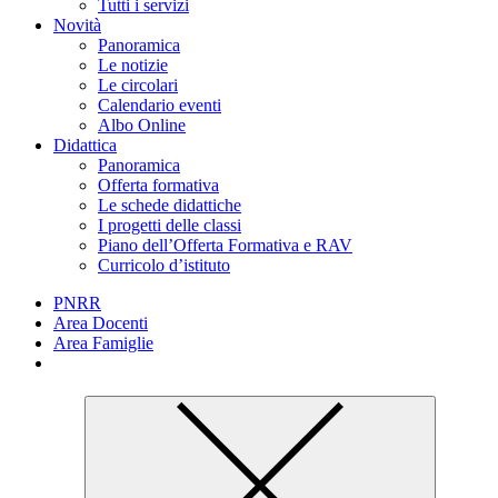
Tutti i servizi
Novità
Panoramica
Le notizie
Le circolari
Calendario eventi
Albo Online
Didattica
Panoramica
Offerta formativa
Le schede didattiche
I progetti delle classi
Piano dell’Offerta Formativa e RAV
Curricolo d’istituto
PNRR
Area Docenti
Area Famiglie