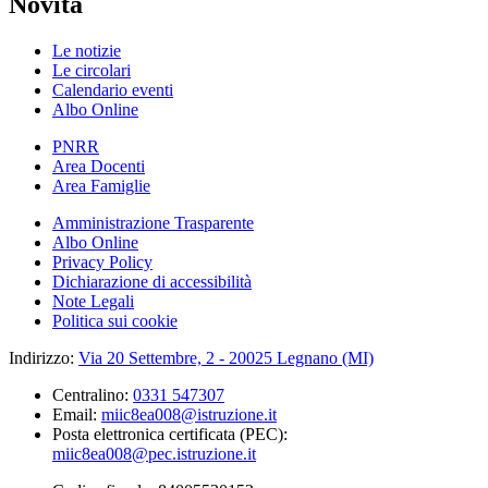
Novità
Le notizie
Le circolari
Calendario eventi
Albo Online
PNRR
Area Docenti
Area Famiglie
Amministrazione Trasparente
Albo Online
Privacy Policy
Dichiarazione di accessibilità
Note Legali
Politica sui cookie
Indirizzo:
Via 20 Settembre, 2 - 20025 Legnano (MI)
Centralino:
0331 547307
Email:
miic8ea008@istruzione.it
Posta elettronica certificata (PEC):
miic8ea008@pec.istruzione.it