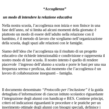
“Accoglienza”
un modo di intendere la relazione educativa
Nella nostra scuola, l’accoglienza non inizia e non finisce in una
fase dell’anno, né si limita ad alcuni momenti della giornata: è
piuttosto un modo di essere dell’adulto nella relazione con il
bambino, è il metodo di lavoro che scegliamo nell’organizzazione
della scuola, dagli spazi alle relazioni con le famiglie.
Siamo dell’idea che l’accoglienza sia il risultato di un progetto
educativo che richiede intenzionalità e condivisione e rappresenta il
nostro modo di fare scuola. Il nostro intento è quello di rendere
piacevole l’ingresso dell’alunno a scuola e porre le basi per una sua
frequenza serena e proficua, dal momento che l’accoglienza è un
lavoro di collaborazione insegnanti – famiglia.
Il documento denominato
“Protocollo per l’inclusione”
è la guida
dettagliata d’informazione di ciascun istituto scolastico riguardante
l’integrazione degli alunni con handicap e BES. Contiene principi,
criteri ed indicazioni riguardanti le procedure e le pratiche per un
inserimento ottimale degli alunni con bisogni speciali, definisce i