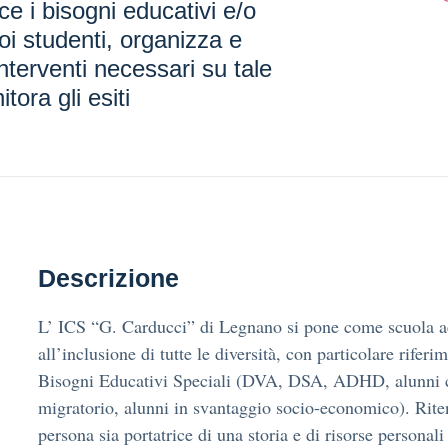
ce i bisogni educativi e/o
oi studenti, organizza e
nterventi necessari su tale
tora gli esiti
Descrizione
L’ ICS “G. Carducci” di Legnano si pone come scuola ac
all’inclusione di tutte le diversità, con particolare rifer
Bisogni Educativi Speciali (DVA, DSA, ADHD, alunni
migratorio, alunni in svantaggio socio-economico). Rit
persona sia portatrice di una storia e di risorse personal