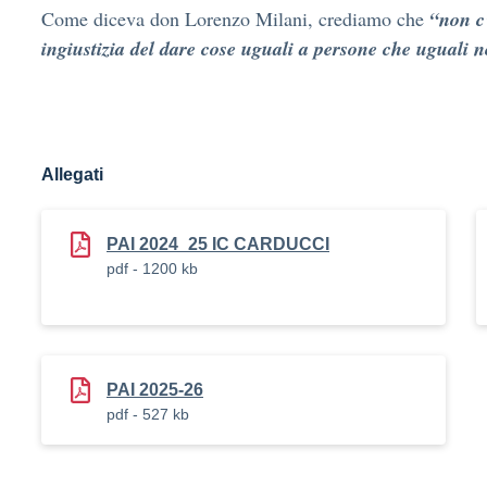
“non c
Come diceva don Lorenzo Milani, crediamo che
ingiustizia del dare cose uguali a persone che uguali 
Allegati
PAI 2024_25 IC CARDUCCI
pdf - 1200 kb
PAI 2025-26
pdf - 527 kb