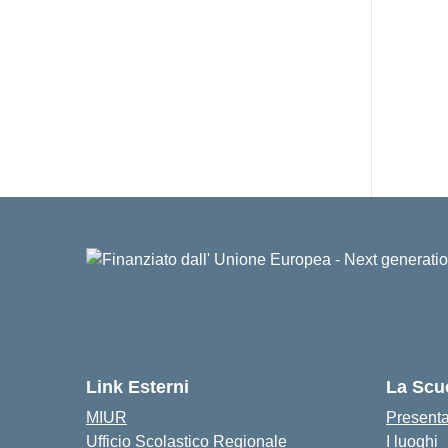
Link Esterni
La Scu
MIUR
Present
Ufficio Scolastico Regionale
I luoghi