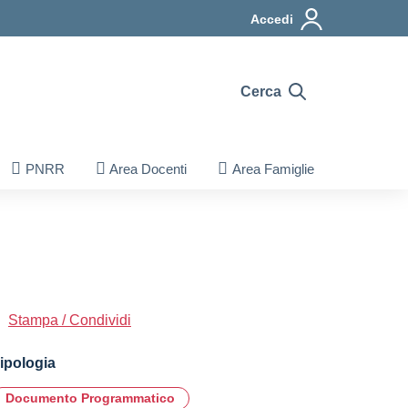
Accedi
Cerca
PNRR
Area Docenti
Area Famiglie
Stampa / Condividi
ipologia
Documento Programmatico