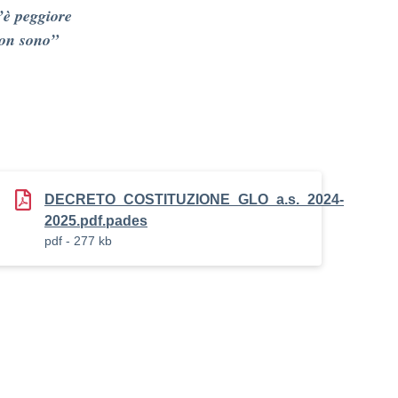
’è peggiore
non sono”
DECRETO_COSTITUZIONE_GLO_a.s._2024-
2025.pdf.pades
pdf - 277 kb