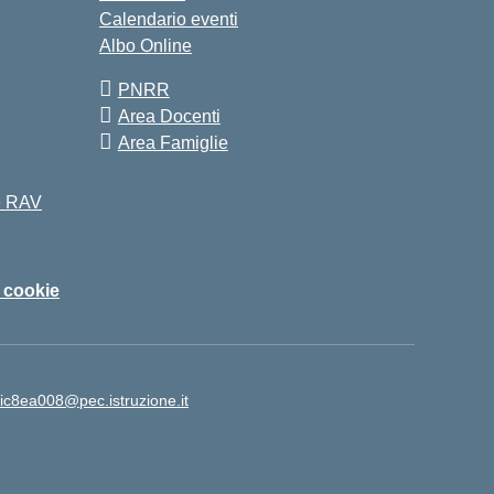
Calendario eventi
Albo Online
PNRR
Area Docenti
Area Famiglie
 e RAV
i cookie
ic8ea008@pec.istruzione.it