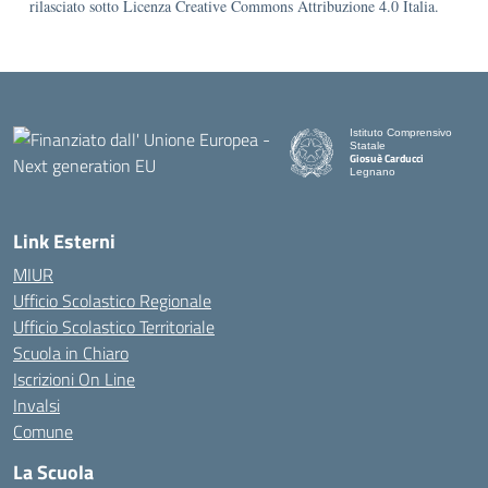
rilasciato sotto Licenza Creative Commons Attribuzione 4.0 Italia.
Istituto Comprensivo
Statale
Giosuè Carducci
Legnano
Link Esterni
MIUR
Ufficio Scolastico Regionale
Ufficio Scolastico Territoriale
Scuola in Chiaro
Iscrizioni On Line
Invalsi
Comune
La Scuola