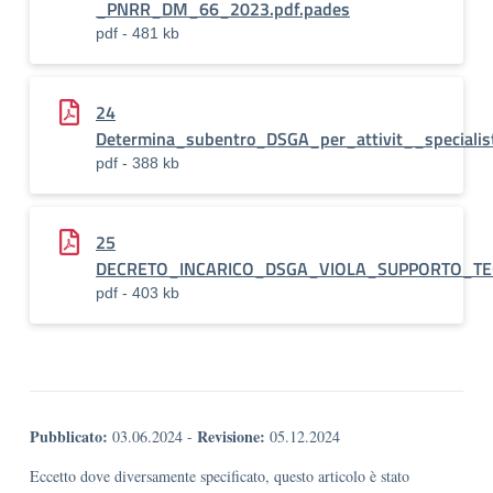
_PNRR_DM_66_2023.pdf.pades
pdf - 481 kb
24
Determina_subentro_DSGA_per_attivit__special
pdf - 388 kb
25
DECRETO_INCARICO_DSGA_VIOLA_SUPPORTO_TE
pdf - 403 kb
Pubblicato:
Revisione:
03.06.2024
-
05.12.2024
Eccetto dove diversamente specificato, questo articolo è stato