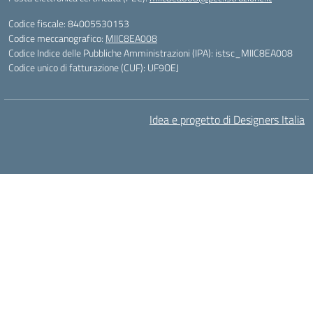
Codice fiscale: 84005530153
Codice meccanografico:
MIIC8EA008
Codice Indice delle Pubbliche Amministrazioni (IPA): istsc_MIIC8EA008
Codice unico di fatturazione (CUF): UF9OEJ
Idea e progetto di Designers Italia