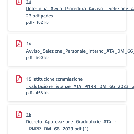
13
Determina_Avvio_Procedura_Avviso__Selezione_
23.pdf.pades
pdf - 482 kb
14
Avviso_Selezione_Personale_Interno_ATA_DM_66
pdf - 500 kb
15 Istituzione commissione
_valutazione_istanze_ATA_PNRR_DM_66_2023_.p
pdf - 468 kb
16
Decreto_Approvazione_Graduatorie_ATA_-
_PNRR_DM_66_2023.pdf (1)