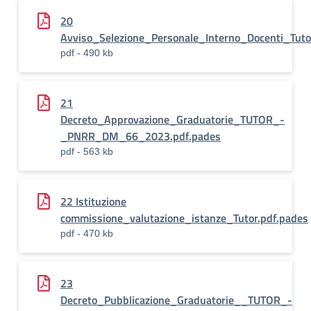
20
Avviso_Selezione_Personale_Interno_Docenti_Tu
pdf - 490 kb
21
Decreto_Approvazione_Graduatorie_TUTOR_-
_PNRR_DM_66_2023.pdf.pades
pdf - 563 kb
22 Istituzione
commissione_valutazione_istanze_Tutor.pdf.pades
pdf - 470 kb
23
Decreto_Pubblicazione_Graduatorie__TUTOR_-