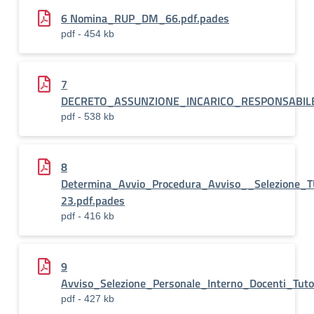
6 Nomina_RUP_DM_66.pdf.pades
pdf - 454 kb
7
DECRETO_ASSUNZIONE_INCARICO_RESPONSABILE_
pdf - 538 kb
8
Determina_Avvio_Procedura_Avviso__Selezione_
23.pdf.pades
pdf - 416 kb
9
Avviso_Selezione_Personale_Interno_Docenti_Tu
pdf - 427 kb