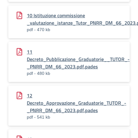
10 Istituzione commissione
_valutazione_istanze_Tutor_PNRR_DM_66_2023.p
pdf - 470 kb
11
Decreto_Pubblicazione_Graduatorie__TUTOR_-
_PNRR_DM_66_2023.pdf.pades
pdf - 480 kb
12
Decreto_Approvazione_Graduatorie_TUTOR_-
_PNRR_DM_66_2023.pdf.pades
pdf - 541 kb