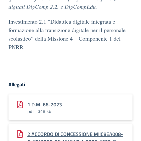
digitali DigComp 2.2. e DigCompEdu.
Investimento 2.1 “Didattica digitale integrata e
formazione alla transizione digitale per il personale
scolastico” della Missione 4 – Componente 1 del
PNRR.
Allegati
1 D.M. 66-2023
pdf - 348 kb
2 ACCORDO DI CONCESSIONE MIIC8EA008-