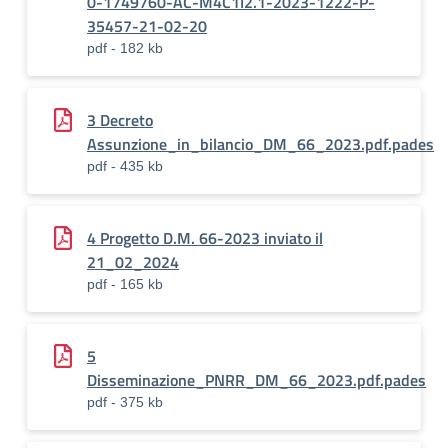
0-1749760-AC-M4C1I2.1-2023-1222-P-
35457-21-02-20
pdf - 182 kb
3 Decreto
Assunzione_in_bilancio_DM_66_2023.pdf.pades
pdf - 435 kb
4 Progetto D.M. 66-2023 inviato il
21_02_2024
pdf - 165 kb
5
Disseminazione_PNRR_DM_66_2023.pdf.pades
pdf - 375 kb