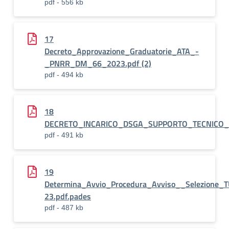
pdf - 556 kb
17
Decreto_Approvazione_Graduatorie_ATA_-
_PNRR_DM_66_2023.pdf (2)
pdf - 494 kb
18
DECRETO_INCARICO_DSGA_SUPPORTO_TECNICO_O
pdf - 491 kb
19
Determina_Avvio_Procedura_Avviso__Selezione_
23.pdf.pades
pdf - 487 kb