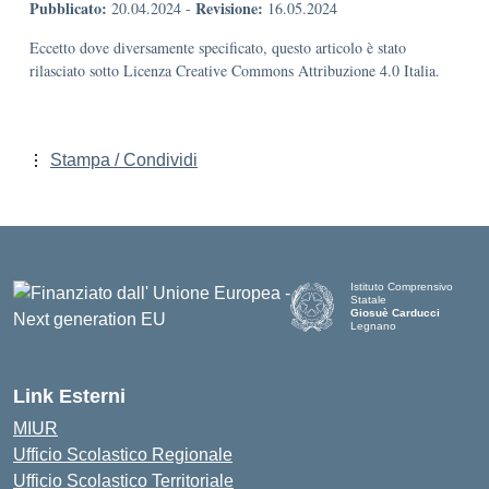
Pubblicato:
Revisione:
20.04.2024
-
16.05.2024
Eccetto dove diversamente specificato, questo articolo è stato
rilasciato sotto Licenza Creative Commons Attribuzione 4.0 Italia.
Stampa / Condividi
Istituto Comprensivo
Statale
Giosuè Carducci
Legnano
Link Esterni
MIUR
Ufficio Scolastico Regionale
Ufficio Scolastico Territoriale