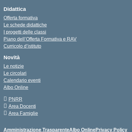
Didattica
Offerta formativa
Le schede didattiche
I progetti delle classi
Piano dell’Offerta Formativa e RAV
Curricolo d’istituto
Novità
Le notizie
Le circolari
Calendario eventi
Albo Online
PNRR
Area Docenti
Area Famiglie
Amministrazione Trasparente
Albo Online
Privacy Policy