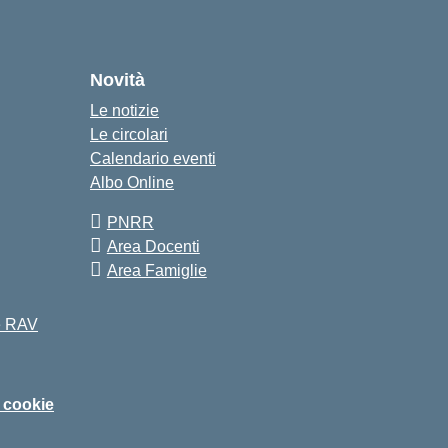
Novità
Le notizie
Le circolari
Calendario eventi
Albo Online
PNRR
Area Docenti
Area Famiglie
 e RAV
i cookie