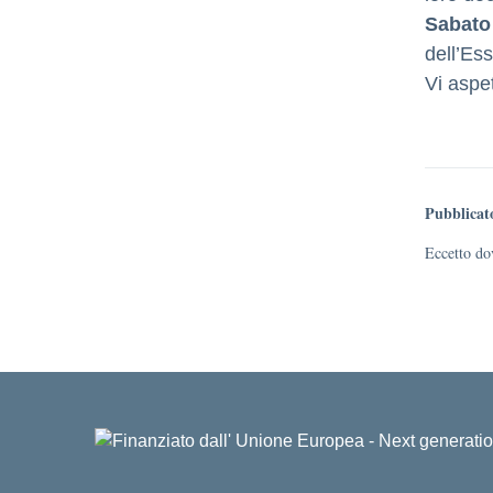
Sabato
dell’Es
Vi aspet
Pubblicat
Eccetto dov