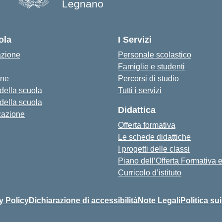
Legnano
ola
I Servizi
azione
Personale scolastico
Famiglie e studenti
one
Percorsi di studio
 della scuola
Tutti i servizi
 della scuola
Didattica
zazione
Offerta formativa
Le schede didattiche
I progetti delle classi
Piano dell’Offerta Formativa
Curricolo d’istituto
y Policy
Dichiarazione di accessibilità
Note Legali
Politica su