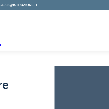
EA008@ISTRUZIONE.IT
a
re