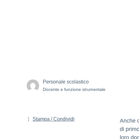
Personale scolastico
Docente e funzione strumentale
Stampa / Condividi
Anche q
di prim
loro doc