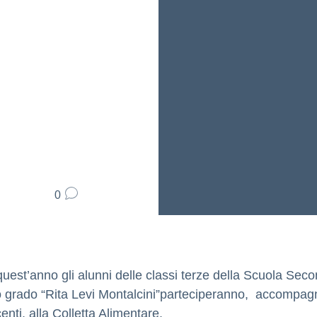
0
uest’anno gli alunni delle classi terze della Scuola Seco
o grado “Rita Levi Montalcini”parteciperanno, accompagn
enti, alla Colletta Alimentare.