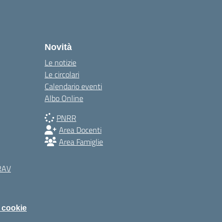
Novità
Le notizie
Le circolari
Calendario eventi
Albo Online
PNRR
Area Docenti
Area Famiglie
 RAV
i cookie