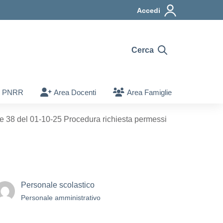
Accedi
Cerca
PNRR
Area Docenti
Area Famiglie
lare 38 del 01-10-25 Procedura richiesta permessi
Personale scolastico
Personale amministrativo