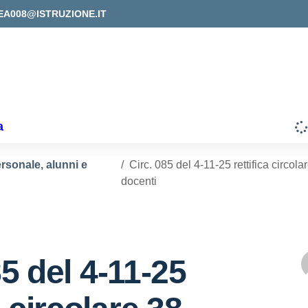
EA008@ISTRUZIONE.IT
a
ersonale, alunni e
Circ. 085 del 4-11-25 rettifica circo
docenti
85 del 4-11-25