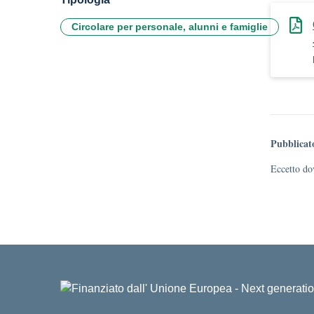
Circolare per personale, alunni e famiglie
Pubblicat
Eccetto dov