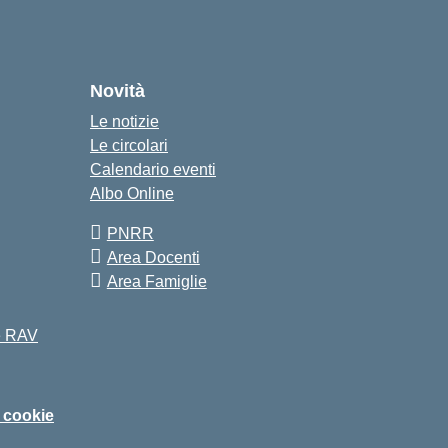
Novità
Le notizie
Le circolari
Calendario eventi
Albo Online
PNRR
Area Docenti
Area Famiglie
 e RAV
i cookie