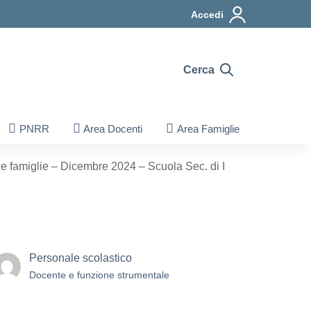
Accedi
Cerca
PNRR
Area Docenti
Area Famiglie
le famiglie – Dicembre 2024 – Scuola Sec. di I
Personale scolastico
Docente e funzione strumentale