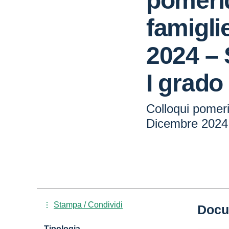
pomerid
famigli
2024 – 
I grado
Colloqui pomeri
Dicembre 2024 
Stampa / Condividi
Docu
Tipologia