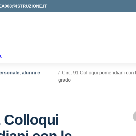
EA008@ISTRUZIONE.IT
a
ersonale, alunni e
Circ. 91 Colloqui pomeridiani con 
grado
1 Colloqui