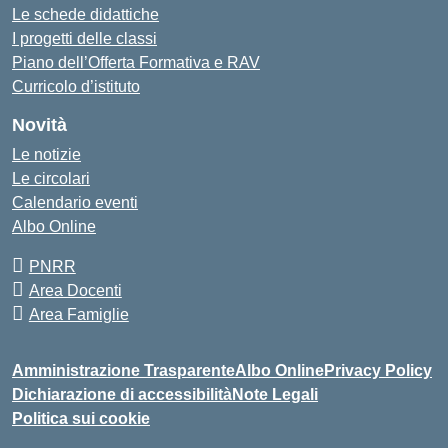
Le schede didattiche
I progetti delle classi
Piano dell’Offerta Formativa e RAV
Curricolo d’istituto
Novità
Le notizie
Le circolari
Calendario eventi
Albo Online
PNRR
Area Docenti
Area Famiglie
Amministrazione Trasparente
Albo Online
Privacy Policy
Dichiarazione di accessibilità
Note Legali
Politica sui cookie