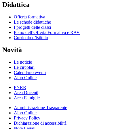
Didattica
Offerta formativa
Le schede didattiche
I progetti delle classi
Piano dell’Offerta Formativa e RAV
Curricolo d’istituto
Novità
Le notizie
Le circolari
Calendario eventi
Albo Online
PNRR
Area Docenti
Area Famiglie
Amministrazione Trasparente
Albo Online
Privacy Policy
Dichiarazione di accessibilità
Note Legali