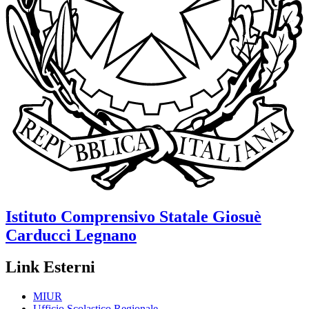
Istituto Comprensivo Statale
Giosuè
Carducci
Legnano
Link Esterni
MIUR
Ufficio Scolastico Regionale