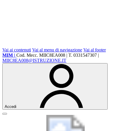
Vai ai contenuti
Vai al menu di navigazione
Vai al footer
MIM |
Cod. Mecc. MIIC8EA008 | T. 0331547307 |
MIIC8EA008@ISTRUZIONE.IT
Accedi