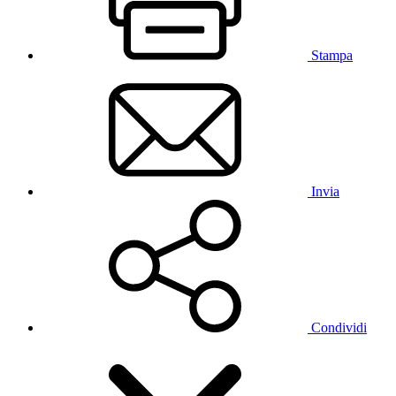
Stampa
Invia
Condividi