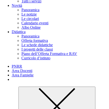
Tutti i servizi
Novità
Panoramica
Le notizie
Le circolari
Calendario eventi
Albo Online
Didattica
Panoramica
Offerta formativa
Le schede didattiche
I progetti delle classi
Piano dell’Offerta Formativa e RAV
Curricolo d’istituto
PNRR
Area Docenti
Area Famiglie