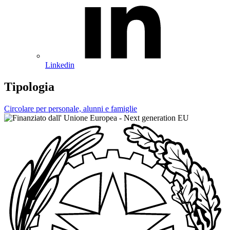
Linkedin
Tipologia
Circolare per personale, alunni e famiglie