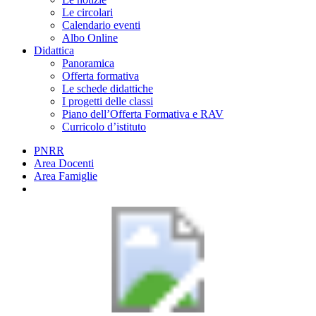
Le circolari
Calendario eventi
Albo Online
Didattica
Panoramica
Offerta formativa
Le schede didattiche
I progetti delle classi
Piano dell’Offerta Formativa e RAV
Curricolo d’istituto
PNRR
Area Docenti
Area Famiglie