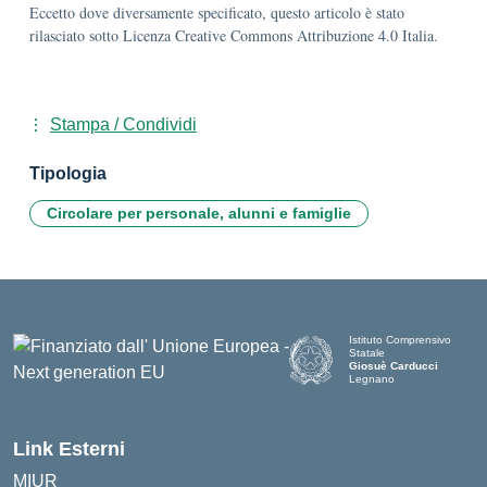
Eccetto dove diversamente specificato, questo articolo è stato
rilasciato sotto Licenza Creative Commons Attribuzione 4.0 Italia.
Stampa / Condividi
Tipologia
Circolare per personale, alunni e famiglie
Istituto Comprensivo
Statale
Giosuè Carducci
Legnano
Link Esterni
MIUR