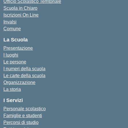
Ufficio Scolastico Territoriale
Scuola in Chiaro
Iscrizioni On Line
Invalsi
Comune
La Scuola
Presentazione
I luoghi
Le persone
I numeri della scuola
Le carte della scuola
Organizzazione
La storia
I Servizi
Personale scolastico
Famiglie e studenti
Percorsi di studio