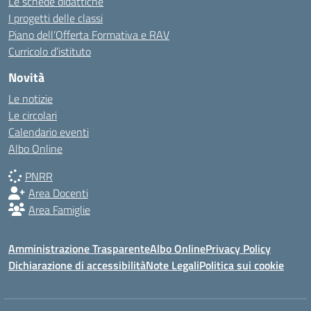
Le schede didattiche
I progetti delle classi
Piano dell’Offerta Formativa e RAV
Curricolo d’istituto
Novità
Le notizie
Le circolari
Calendario eventi
Albo Online
PNRR
Area Docenti
Area Famiglie
Amministrazione Trasparente
Albo Online
Privacy Policy
Dichiarazione di accessibilità
Note Legali
Politica sui cookie