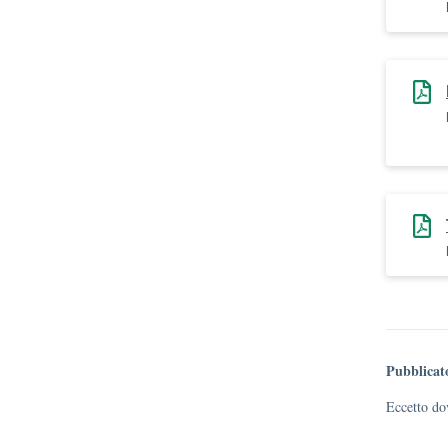
Pubblicat
Eccetto dov