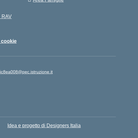
 e RAV
i cookie
ic8ea008@pec.istruzione.it
Idea e progetto di Designers Italia