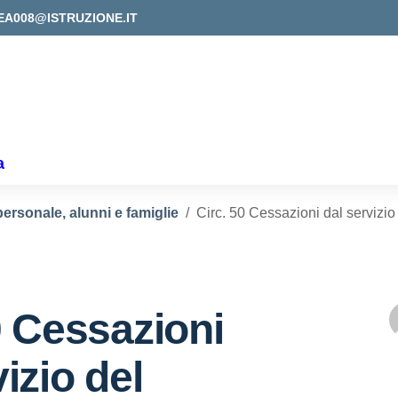
EA008@ISTRUZIONE.IT
a
personale, alunni e famiglie
Circ. 50 Cessazioni dal servizio
0 Cessazioni
izio del