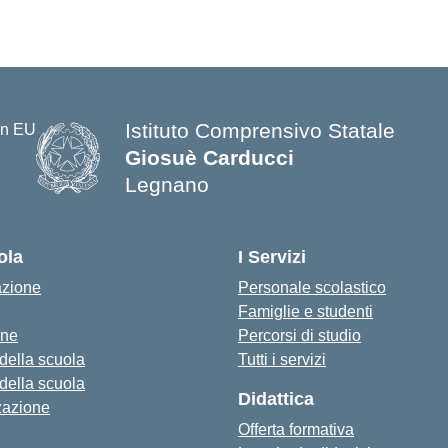
Istituto Comprensivo Statale
Giosuè Carducci
Legnano
ola
I Servizi
azione
Personale scolastico
Famiglie e studenti
one
Percorsi di studio
 della scuola
Tutti i servizi
 della scuola
Didattica
zazione
Offerta formativa