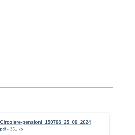
Circolare-pensioni_150796_25_09_2024
pdf - 351 kb