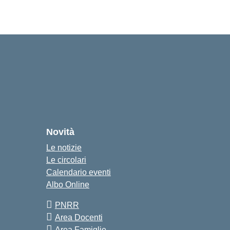
Novità
Le notizie
Le circolari
Calendario eventi
Albo Online
PNRR
Area Docenti
Area Famiglie