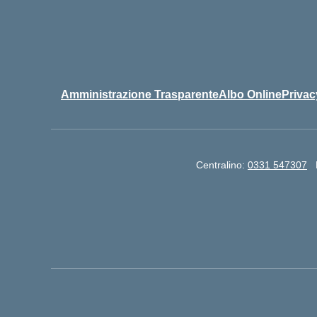
Amministrazione Trasparente
Albo Online
Privac
Centralino:
0331 547307