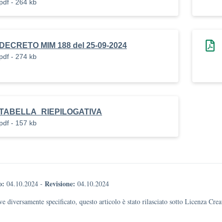
pdf - 264 kb
DECRETO MIM 188 del 25-09-2024
pdf - 274 kb
TABELLA_RIEPILOGATIVA
pdf - 157 kb
o:
Revisione:
04.10.2024
-
04.10.2024
e diversamente specificato, questo articolo è stato rilasciato sotto Licenza Cr