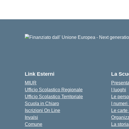
Link Esterni
La Scu
MIUR
Present
Ufficio Scolastico Regionale
I luoghi
Ufficio Scolastico Territoriale
Le pers
Scuola in Chiaro
I numeri
Iscrizioni On Line
Le carte
Invalsi
Organiz
Comune
La storia