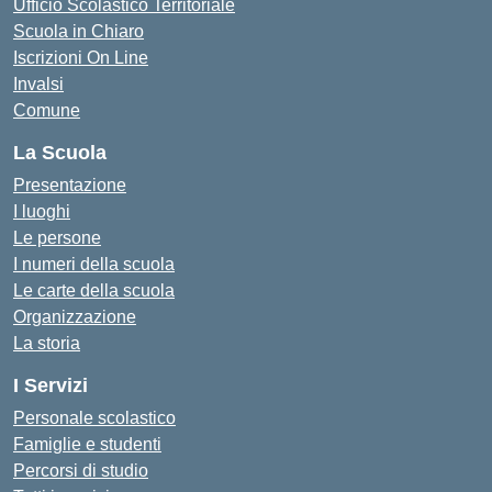
Ufficio Scolastico Territoriale
Scuola in Chiaro
Iscrizioni On Line
Invalsi
Comune
La Scuola
Presentazione
I luoghi
Le persone
I numeri della scuola
Le carte della scuola
Organizzazione
La storia
I Servizi
Personale scolastico
Famiglie e studenti
Percorsi di studio