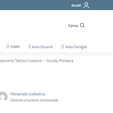
Accedi
Cerca
PNRR
Area Docenti
Area Famiglie
rbanismo Tattico Creativo – Scuola Primaria
Personale scolastico
Docente e funzione strumentale