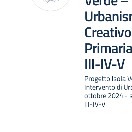
Verde – 
Urbanis
Creativo
Primaria
III-IV-V
Progetto Isola V
Intervento di Ur
ottobre 2024 - s
III-IV-V