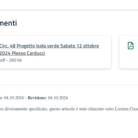
menti
Circ. 48 Progetto Isola verde Sabato 12 ottobre
2024 Plesso Carducci
pdf - 260 kb
o:
Revisione:
04.10.2024
-
04.10.2024
e diversamente specificato, questo articolo è stato rilasciato sotto Licenza Cr