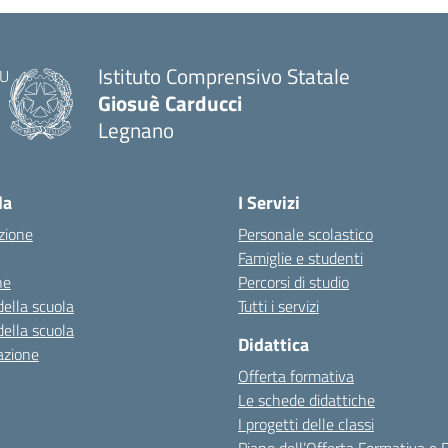
Istituto Comprensivo Statale
Giosuè Carducci
Legnano
la
I Servizi
zione
Personale scolastico
Famiglie e studenti
ne
Percorsi di studio
della scuola
Tutti i servizi
della scuola
Didattica
azione
Offerta formativa
Le schede didattiche
I progetti delle classi