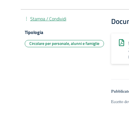
Stampa / Condividi
Docu
Tipologia
Circolare per personale, alunni e famiglie
Pubblicat
Eccetto dov