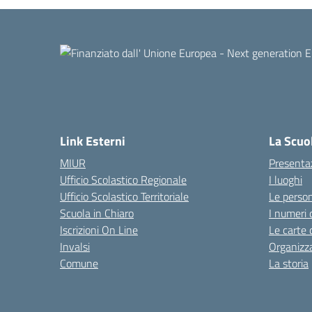
Link Esterni
La Scuo
MIUR
Presenta
Ufficio Scolastico Regionale
I luoghi
Ufficio Scolastico Territoriale
Le perso
Scuola in Chiaro
I numeri 
Iscrizioni On Line
Le carte 
Invalsi
Organizz
Comune
La storia