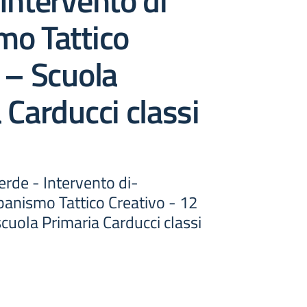
Intervento di
mo Tattico
 – Scuola
 Carducci classi
erde - Intervento di-
banismo Tattico Creativo - 12
cuola Primaria Carducci classi