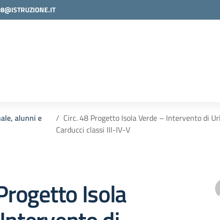
08@ISTRUZIONE.IT
ale, alunni e
Circ. 48 Progetto Isola Verde – Intervento di U
Carducci classi III-IV-V
 Progetto Isola