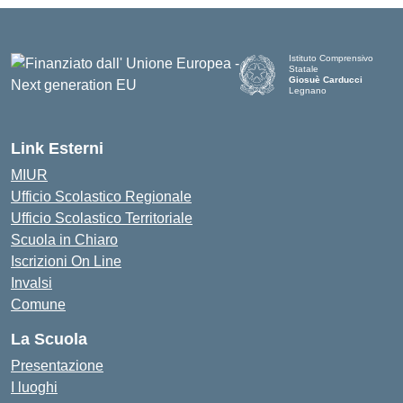
Istituto Comprensivo
Statale
Giosuè Carducci
Legnano
Link Esterni
MIUR
Ufficio Scolastico Regionale
Ufficio Scolastico Territoriale
Scuola in Chiaro
Iscrizioni On Line
Invalsi
Comune
La Scuola
Presentazione
I luoghi