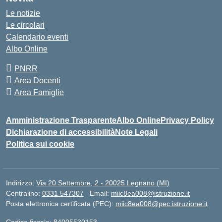
Le notizie
Le circolari
Calendario eventi
Albo Online
PNRR
Area Docenti
Area Famiglie
Amministrazione Trasparente
Albo Online
Privacy Policy
Dichiarazione di accessibilità
Note Legali
Politica sui cookie
Indirizzo:
Via 20 Settembre, 2 - 20025 Legnano (MI)
Centralino:
0331 547307
Email:
miic8ea008@istruzione.it
Posta elettronica certificata (PEC):
miic8ea008@pec.istruzione.it