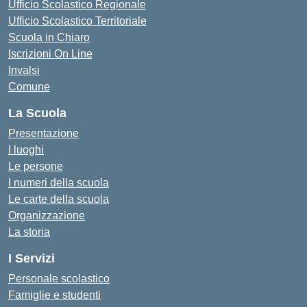
Ufficio Scolastico Regionale
Ufficio Scolastico Territoriale
Scuola in Chiaro
Iscrizioni On Line
Invalsi
Comune
La Scuola
Presentazione
I luoghi
Le persone
I numeri della scuola
Le carte della scuola
Organizzazione
La storia
I Servizi
Personale scolastico
Famiglie e studenti