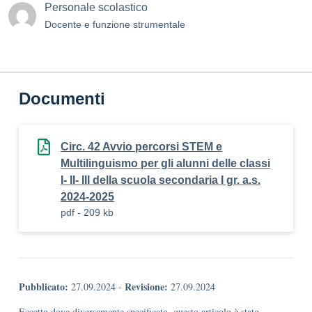
Personale scolastico
Docente e funzione strumentale
Documenti
Circ. 42 Avvio percorsi STEM e
Multilinguismo per gli alunni delle classi
I- II- III della scuola secondaria I gr. a.s.
2024-2025
pdf - 209 kb
Pubblicato:
Revisione:
27.09.2024
-
27.09.2024
Eccetto dove diversamente specificato, questo articolo è stato