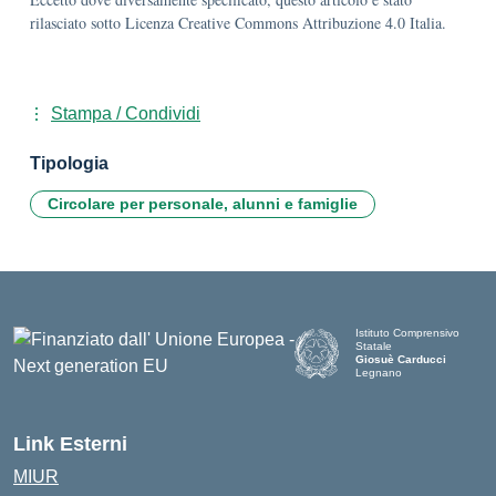
rilasciato sotto Licenza Creative Commons Attribuzione 4.0 Italia.
Stampa / Condividi
Tipologia
Circolare per personale, alunni e famiglie
Istituto Comprensivo
Statale
Giosuè Carducci
Legnano
Link Esterni
MIUR