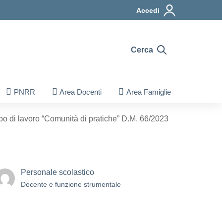
Accedi
Cerca
PNRR
Area Docenti
Area Famiglie
o di lavoro “Comunità di pratiche” D.M. 66/2023
Personale scolastico
Docente e funzione strumentale