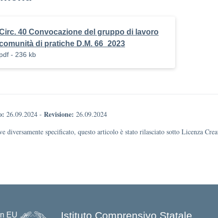
Circ. 40 Convocazione del gruppo di lavoro
comunità di pratiche D.M. 66_2023
pdf - 236 kb
o:
Revisione:
26.09.2024
-
26.09.2024
e diversamente specificato, questo articolo è stato rilasciato sotto Licenza Cr
Istituto Comprensivo Statale