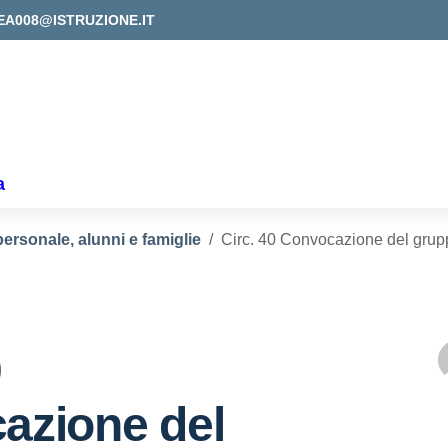
EA008@ISTRUZIONE.IT
a
personale, alunni e famiglie
Circ. 40 Convocazione del grupp
0
azione del