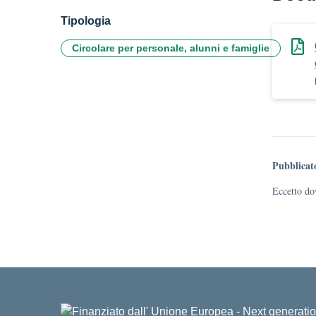
Tipologia
Circolare per personale, alunni e famiglie
Pubblicat
Eccetto dov