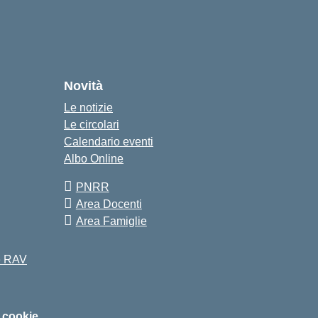
Novità
Le notizie
Le circolari
Calendario eventi
Albo Online
PNRR
Area Docenti
Area Famiglie
 e RAV
i cookie