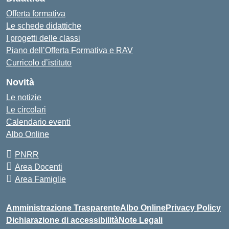
Offerta formativa
Le schede didattiche
I progetti delle classi
Piano dell’Offerta Formativa e RAV
Curricolo d’istituto
Novità
Le notizie
Le circolari
Calendario eventi
Albo Online
PNRR
Area Docenti
Area Famiglie
Amministrazione Trasparente
Albo Online
Privacy Policy
Dichiarazione di accessibilità
Note Legali