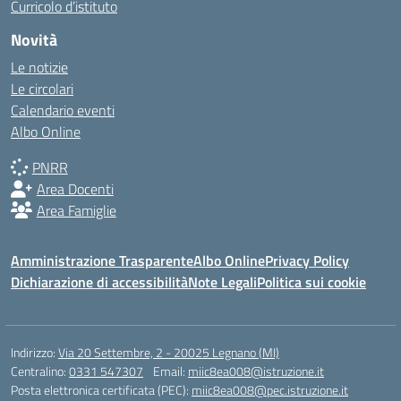
Curricolo d’istituto
Novità
Le notizie
Le circolari
Calendario eventi
Albo Online
PNRR
Area Docenti
Area Famiglie
Amministrazione Trasparente
Albo Online
Privacy Policy
Dichiarazione di accessibilità
Note Legali
Politica sui cookie
Indirizzo:
Via 20 Settembre, 2 - 20025 Legnano (MI)
Centralino:
0331 547307
Email:
miic8ea008@istruzione.it
Posta elettronica certificata (PEC):
miic8ea008@pec.istruzione.it