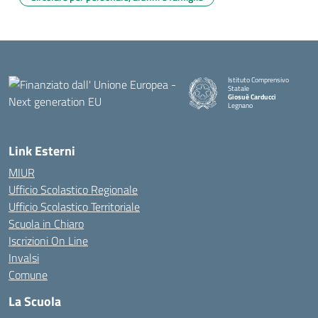
Istituto Comprensivo
Statale
Giosuè Carducci
Legnano
Link Esterni
MIUR
Ufficio Scolastico Regionale
Ufficio Scolastico Territoriale
Scuola in Chiaro
Iscrizioni On Line
Invalsi
Comune
La Scuola