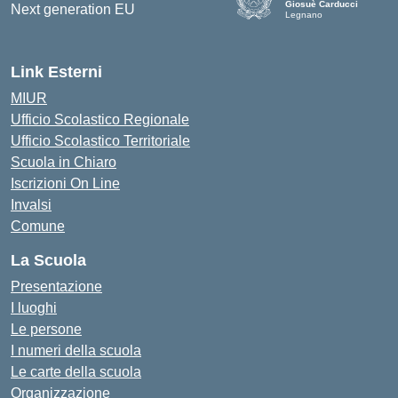
Giosuè Carducci
Legnano
Link Esterni
MIUR
Ufficio Scolastico Regionale
Ufficio Scolastico Territoriale
Scuola in Chiaro
Iscrizioni On Line
Invalsi
Comune
La Scuola
Presentazione
I luoghi
Le persone
I numeri della scuola
Le carte della scuola
Organizzazione