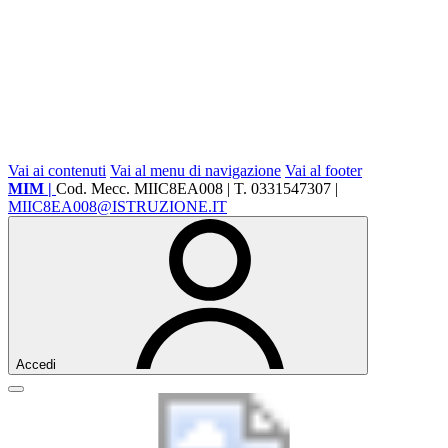
Vai ai contenuti
Vai al menu di navigazione
Vai al footer
MIM |
Cod. Mecc. MIIC8EA008 | T. 0331547307 |
MIIC8EA008@ISTRUZIONE.IT
Accedi