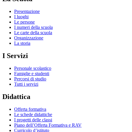
Presentazione
I luoghi
Le persone
I numeri della scuola
Le carte della scuola
Organizzazione
La storia
I Servizi
Personale scolastico
Famiglie e studenti
Percorsi di studio
Tutti i servizi
Didattica
Offerta formativa
Le schede didattiche
I progetti delle classi
Piano dell’Offerta Formativa e RAV
Curricolo d’istituto