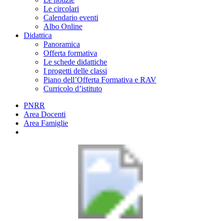
Le circolari
Calendario eventi
Albo Online
Didattica
Panoramica
Offerta formativa
Le schede didattiche
I progetti delle classi
Piano dell’Offerta Formativa e RAV
Curricolo d’istituto
PNRR
Area Docenti
Area Famiglie