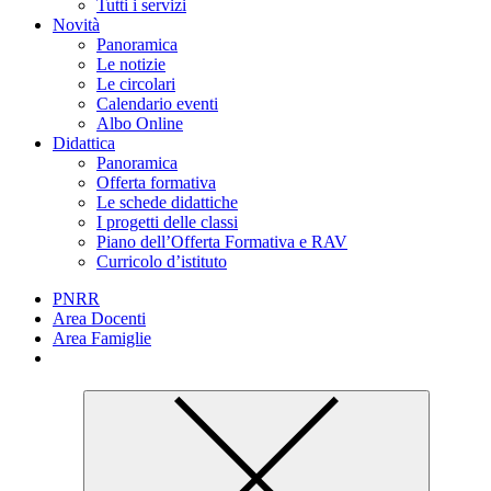
Tutti i servizi
Novità
Panoramica
Le notizie
Le circolari
Calendario eventi
Albo Online
Didattica
Panoramica
Offerta formativa
Le schede didattiche
I progetti delle classi
Piano dell’Offerta Formativa e RAV
Curricolo d’istituto
PNRR
Area Docenti
Area Famiglie