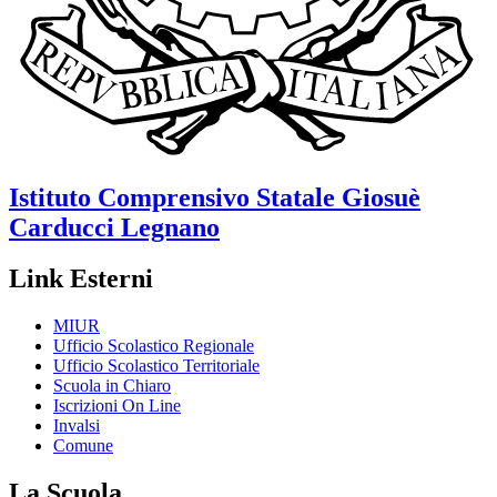
Istituto Comprensivo Statale
Giosuè
Carducci
Legnano
Link Esterni
MIUR
Ufficio Scolastico Regionale
Ufficio Scolastico Territoriale
Scuola in Chiaro
Iscrizioni On Line
Invalsi
Comune
La Scuola