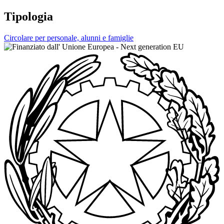
Tipologia
Circolare per personale, alunni e famiglie