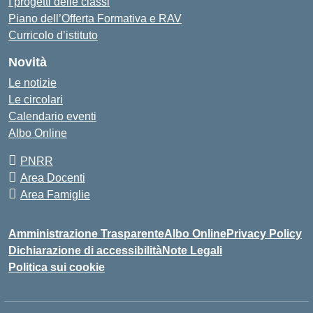
I progetti delle classi
Piano dell’Offerta Formativa e RAV
Curricolo d’istituto
Novità
Le notizie
Le circolari
Calendario eventi
Albo Online
PNRR
Area Docenti
Area Famiglie
Amministrazione Trasparente
Albo Online
Privacy Policy
Dichiarazione di accessibilità
Note Legali
Politica sui cookie