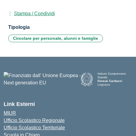
Stampa / Condividi
Tipologia
Circolare per personale, alunni e famiglie
Istituto Comprensivo
Statale
Giosuè Carducci
Legnano
Link Esterni
MIUR
Ufficio Scolastico Regionale
Ufficio Scolastico Territoriale
Scuola in Chiaro