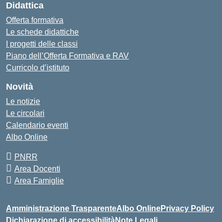
Didattica
Offerta formativa
Le schede didattiche
I progetti delle classi
Piano dell’Offerta Formativa e RAV
Curricolo d’istituto
Novità
Le notizie
Le circolari
Calendario eventi
Albo Online
PNRR
Area Docenti
Area Famiglie
Amministrazione Trasparente
Albo Online
Privacy Policy
Dichiarazione di accessibilità
Note Legali