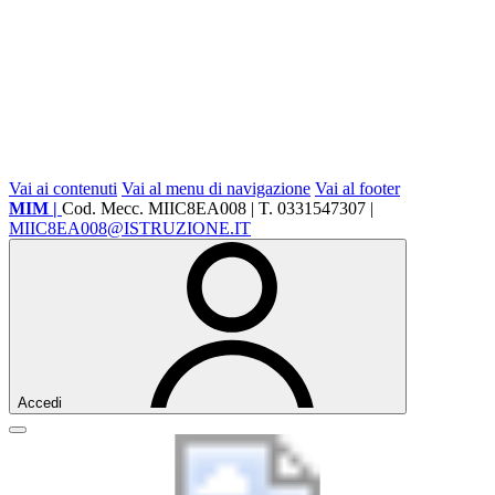
Vai ai contenuti
Vai al menu di navigazione
Vai al footer
MIM |
Cod. Mecc. MIIC8EA008 | T. 0331547307 |
MIIC8EA008@ISTRUZIONE.IT
Accedi