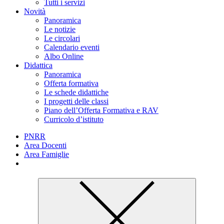
Tutti i servizi
Novità
Panoramica
Le notizie
Le circolari
Calendario eventi
Albo Online
Didattica
Panoramica
Offerta formativa
Le schede didattiche
I progetti delle classi
Piano dell’Offerta Formativa e RAV
Curricolo d’istituto
PNRR
Area Docenti
Area Famiglie