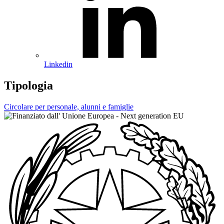
Linkedin
Tipologia
Circolare per personale, alunni e famiglie