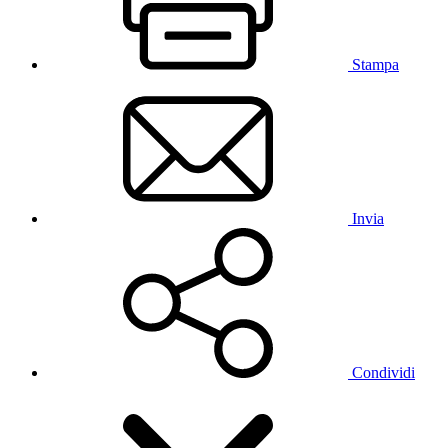
Stampa
Invia
Condividi