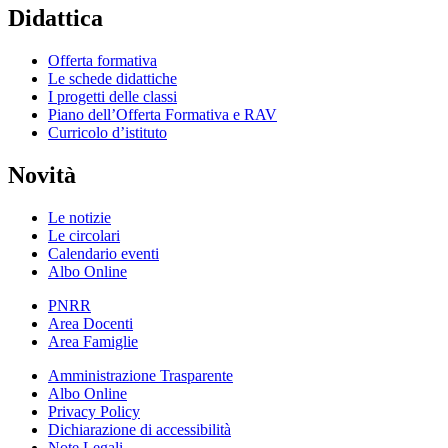
Didattica
Offerta formativa
Le schede didattiche
I progetti delle classi
Piano dell’Offerta Formativa e RAV
Curricolo d’istituto
Novità
Le notizie
Le circolari
Calendario eventi
Albo Online
PNRR
Area Docenti
Area Famiglie
Amministrazione Trasparente
Albo Online
Privacy Policy
Dichiarazione di accessibilità
Note Legali