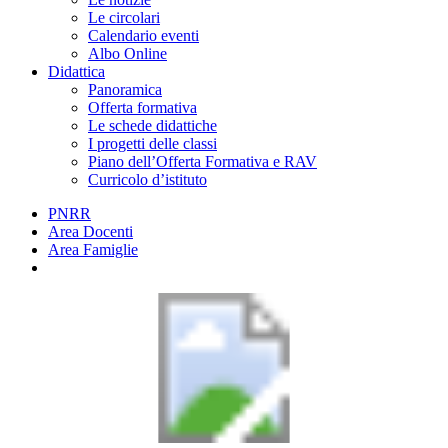
Le circolari
Calendario eventi
Albo Online
Didattica
Panoramica
Offerta formativa
Le schede didattiche
I progetti delle classi
Piano dell’Offerta Formativa e RAV
Curricolo d’istituto
PNRR
Area Docenti
Area Famiglie