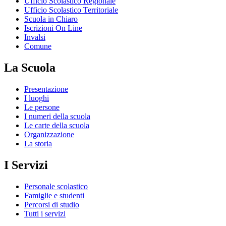
Ufficio Scolastico Regionale
Ufficio Scolastico Territoriale
Scuola in Chiaro
Iscrizioni On Line
Invalsi
Comune
La Scuola
Presentazione
I luoghi
Le persone
I numeri della scuola
Le carte della scuola
Organizzazione
La storia
I Servizi
Personale scolastico
Famiglie e studenti
Percorsi di studio
Tutti i servizi