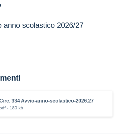
7
o anno scolastico 2026/27
menti
Circ. 334 Avvio-anno-scolastico-2026.27
pdf - 180 kb