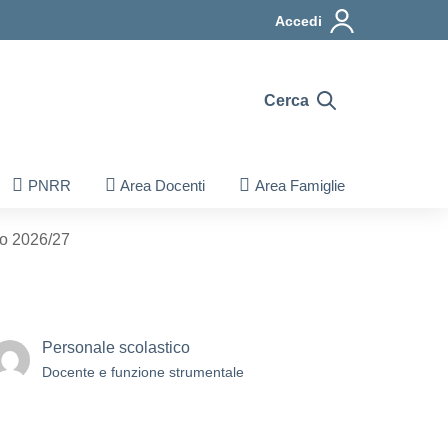
Accedi
Cerca
PNRR
Area Docenti
Area Famiglie
co 2026/27
Personale scolastico
Docente e funzione strumentale