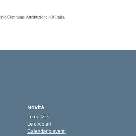
eative Commons Attribuzione 4.0 Italia.
Novità
Le notizie
Le circolari
Calendario eventi