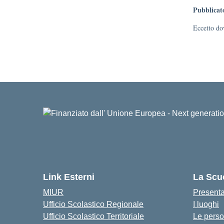
Pubblicat
Eccetto dov
Link Esterni
La Scu
MIUR
Present
Ufficio Scolastico Regionale
I luoghi
Ufficio Scolastico Territoriale
Le pers