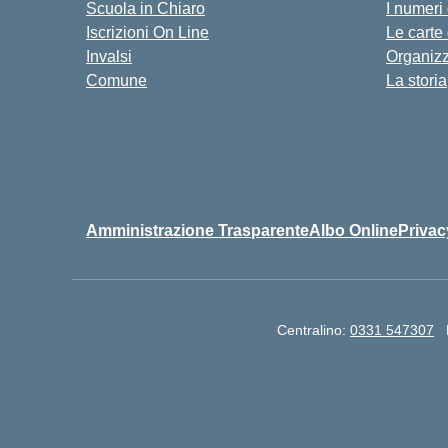
Scuola in Chiaro
I numeri
Iscrizioni On Line
Le carte
Invalsi
Organiz
Comune
La storia
Amministrazione Trasparente
Albo Online
Privac
Centralino:
0331 547307