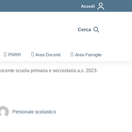
Accedi
Cerca
PNRR
Area Docenti
Area Famiglie
docente scuola primaria e secondaria a.s. 2023-
Personale scolastico