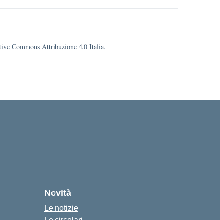
eative Commons Attribuzione 4.0 Italia.
Novità
Le notizie
Le circolari