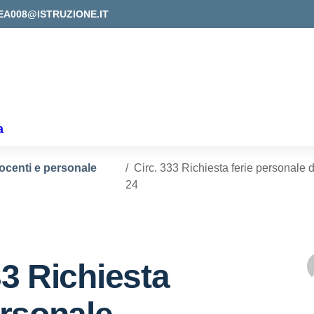
EA008@ISTRUZIONE.IT
a
docenti e personale
Circ. 333 Richiesta ferie personale 
24
33 Richiesta