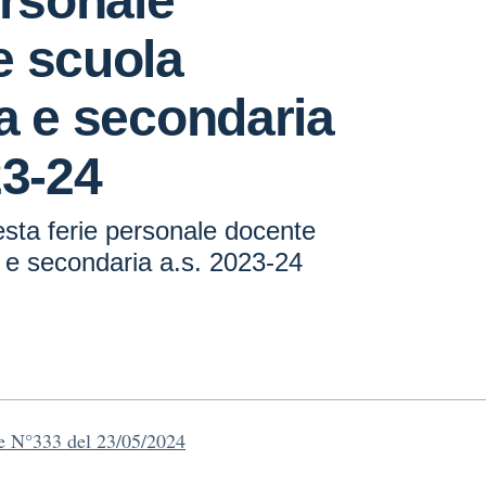
ersonale
e scuola
a e secondaria
23-24
esta ferie personale docente
 e secondaria a.s. 2023-24
re N°333 del 23/05/2024