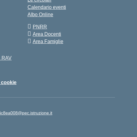
Calendario eventi
Albo Online
PNRR
Area Docenti
Area Famiglie
 e RAV
i cookie
ic8ea008@pec.istruzione.it