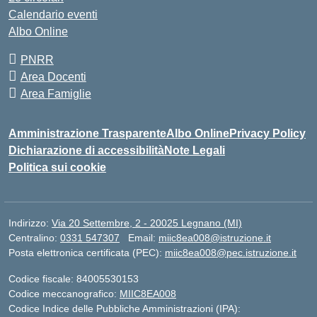
Calendario eventi
Albo Online
PNRR
Area Docenti
Area Famiglie
Amministrazione Trasparente
Albo Online
Privacy Policy
Dichiarazione di accessibilità
Note Legali
Politica sui cookie
Indirizzo:
Via 20 Settembre, 2 - 20025 Legnano (MI)
Centralino:
0331 547307
Email:
miic8ea008@istruzione.it
Posta elettronica certificata (PEC):
miic8ea008@pec.istruzione.it
Codice fiscale: 84005530153
Codice meccanografico:
MIIC8EA008
Codice Indice delle Pubbliche Amministrazioni (IPA):