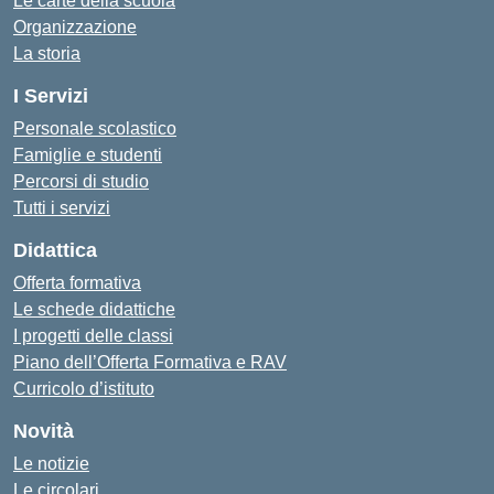
Le carte della scuola
Organizzazione
La storia
I Servizi
Personale scolastico
Famiglie e studenti
Percorsi di studio
Tutti i servizi
Didattica
Offerta formativa
Le schede didattiche
I progetti delle classi
Piano dell’Offerta Formativa e RAV
Curricolo d’istituto
Novità
Le notizie
Le circolari