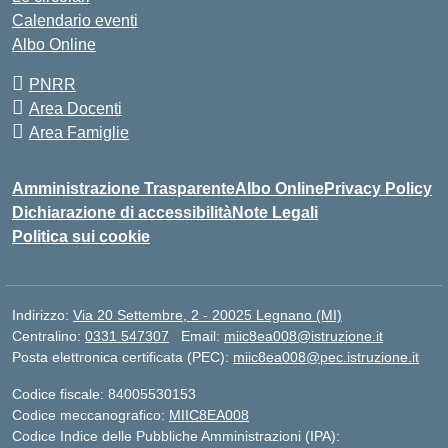
Calendario eventi
Albo Online
PNRR
Area Docenti
Area Famiglie
Amministrazione Trasparente
Albo Online
Privacy Policy
Dichiarazione di accessibilità
Note Legali
Politica sui cookie
Indirizzo:
Via 20 Settembre, 2 - 20025 Legnano (MI)
Centralino:
0331 547307
Email:
miic8ea008@istruzione.it
Posta elettronica certificata (PEC):
miic8ea008@pec.istruzione.it
Codice fiscale: 84005530153
Codice meccanografico:
MIIC8EA008
Codice Indice delle Pubbliche Amministrazioni (IPA):