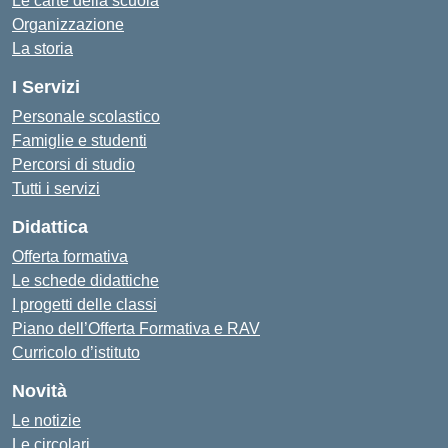
Le carte della scuola
Organizzazione
La storia
I Servizi
Personale scolastico
Famiglie e studenti
Percorsi di studio
Tutti i servizi
Didattica
Offerta formativa
Le schede didattiche
I progetti delle classi
Piano dell’Offerta Formativa e RAV
Curricolo d’istituto
Novità
Le notizie
Le circolari